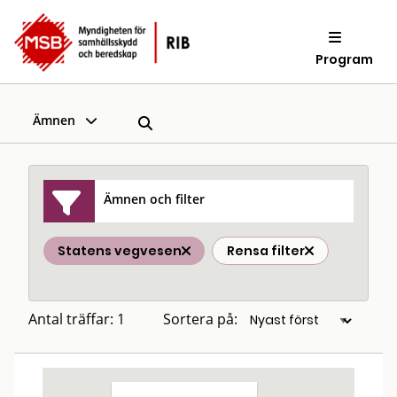
Program
Ämnen
Ämnen och filter
Statens vegvesen
Rensa filter
Antal träffar: 1
Sortera på: