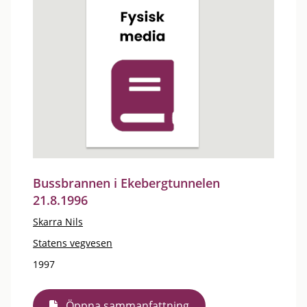
Bussbrannen i Ekebergtunnelen
21.8.1996
Skarra Nils
Statens vegvesen
1997
Öppna sammanfattning