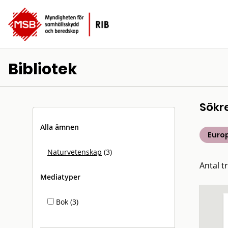
Bibliotek
Sökr
Alla ämnen
Euro
Naturvetenskap
(3)
Antal tr
Mediatyper
Bok (3)