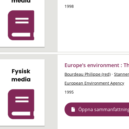
1998
Europe's environment : T
Bourdeau Philippe (red)
·
Stanner
European Environment Agency
1995
Öppna sammanfattnin