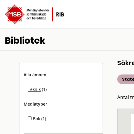
Bibliotek
Sökr
Alla ämnen
State
Teknik
(1)
Antal tr
Mediatyper
Bok (1)