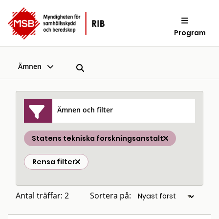
Program
Ämnen
Ämnen och filter
Statens tekniska forskningsanstalt
Rensa filter
Antal träffar: 2
Sortera på: