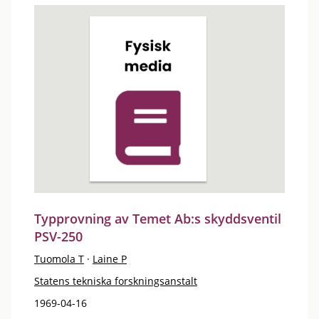
Typprovning av Temet Ab:s skyddsventil
PSV-250
Tuomola T
·
Laine P
Statens tekniska forskningsanstalt
1969-04-16