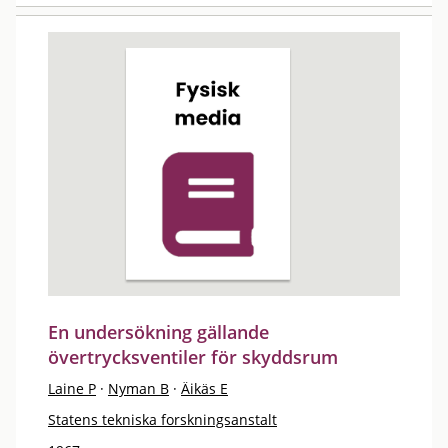
En undersökning gällande
övertrycksventiler för skyddsrum
Laine P
·
Nyman B
·
Äikäs E
Statens tekniska forskningsanstalt