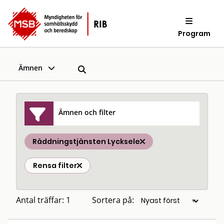
Program
Ämnen
Ämnen och filter
Räddningstjänsten Lycksele
Rensa filter
Antal träffar: 1
Sortera på: