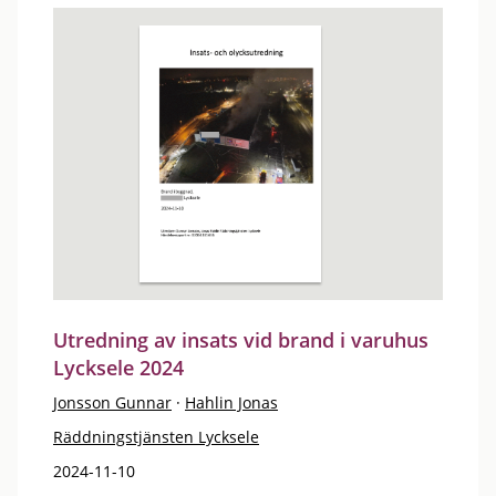
Utredning av insats vid brand i varuhus
Lycksele 2024
Jonsson Gunnar
·
Hahlin Jonas
Räddningstjänsten Lycksele
2024-11-10