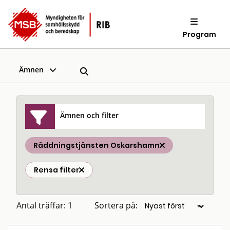
Program
Ämnen
Ämnen och filter
Räddningstjänsten Oskarshamn
Rensa filter
Antal träffar: 1
Sortera på: