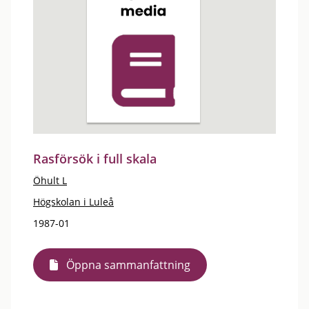
Rasförsök i full skala
Öhult L
Högskolan i Luleå
1987-01
Öppna sammanfattning