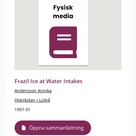
Frazil Ice at Water Intakes
Andersson Annika
Högskolan i Luleå
1997-01
Öppna sammanfattning