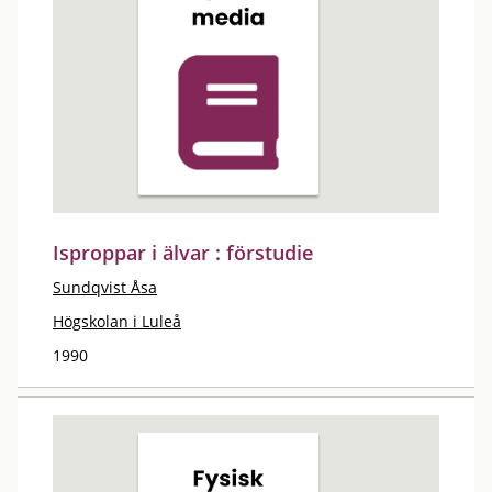
Isproppar i älvar : förstudie
Sundqvist Åsa
Högskolan i Luleå
1990