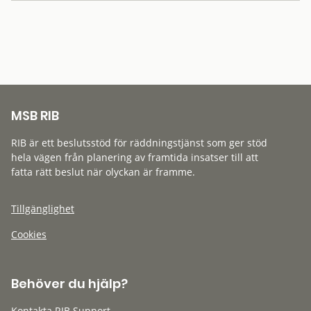
MSB RIB
RIB är ett beslutsstöd för räddningstjänst som ger stöd
hela vägen från planering av framtida insatser till att
fatta rätt beslut när olyckan är framme.
Tillgänglighet
Cookies
Behöver du hjälp?
Kontakta RIB Support