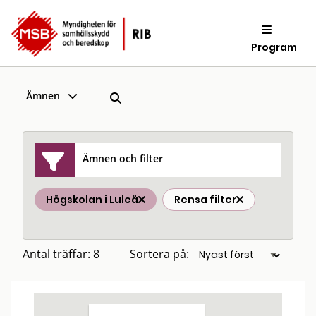
Program
Ämnen
Ämnen och filter
Högskolan i Luleå
Rensa filter
Antal träffar: 8
Sortera på: