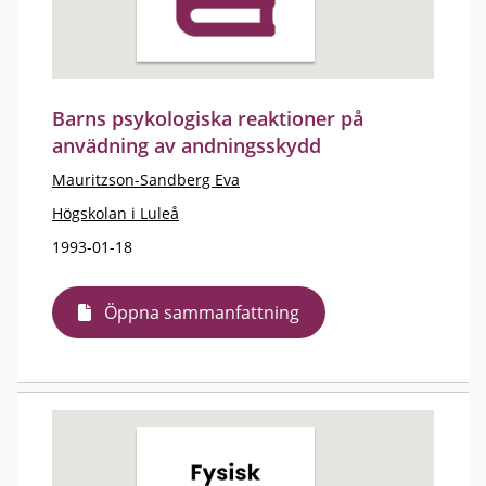
Barns psykologiska reaktioner på
anvädning av andningsskydd
Mauritzson-Sandberg Eva
Högskolan i Luleå
1993-01-18
Öppna sammanfattning