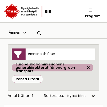
Program
Ämnen
Ämnen och filter
Europeiska kommissionens
generaldirektorat för energi och
transport
Rensa filter
Antal träffar: 1
Sortera på: