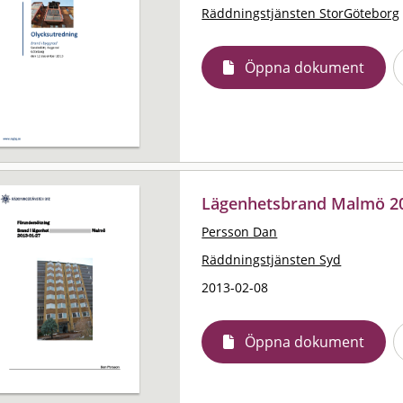
Räddningstjänsten StorGöteborg
Öppna dokument
Lägenhetsbrand Malmö 2
Persson Dan
Räddningstjänsten Syd
2013-02-08
Öppna dokument