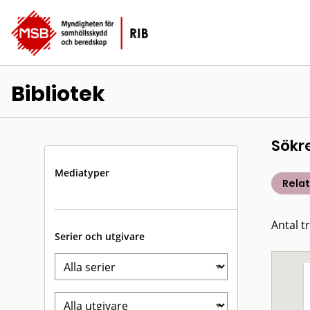
Bibliotek
Sökr
Mediatyper
Rela
Antal t
Serier och utgivare