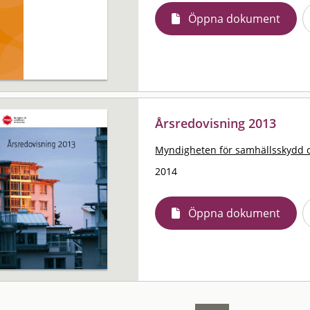
Öppna dokument
Årsredovisning 2013
Myndigheten för samhällsskydd 
2014
Öppna dokument