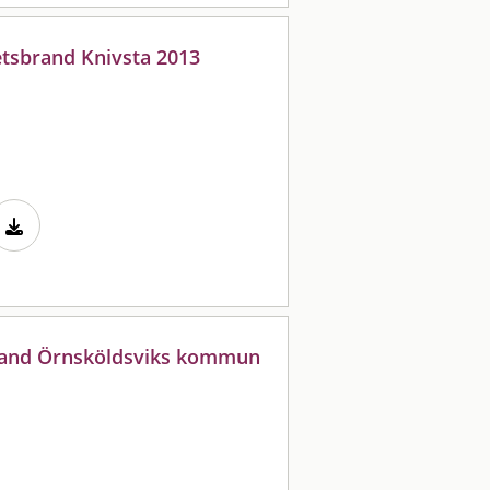
tsbrand Knivsta 2013
brand Örnsköldsviks kommun