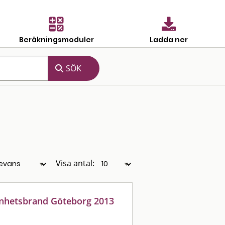
Beräkningsmoduler
Ladda ner
Visa antal:
enhetsbrand Göteborg 2013