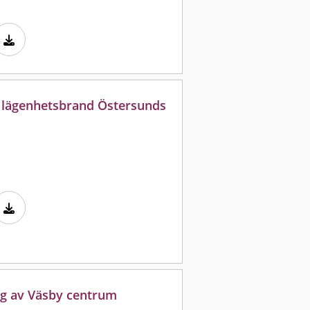
 lägenhetsbrand Östersunds
ng av Väsby centrum