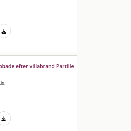
ade efter villabrand Partille
fin