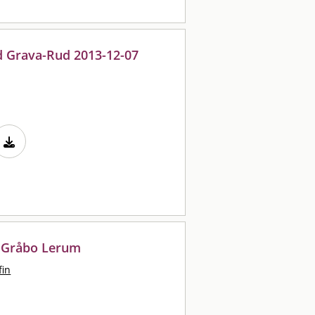
d Grava-Rud 2013-12-07
 Gråbo Lerum
fin