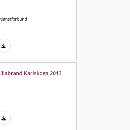
stjänstförbund
illabrand Karlskoga 2013