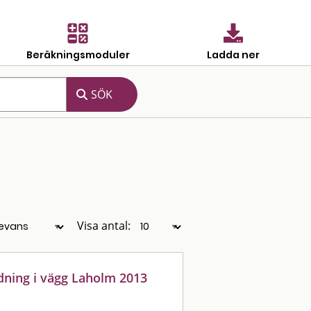
Beräkningsmoduler
Ladda ner
Visa antal:
dning i vägg Laholm 2013