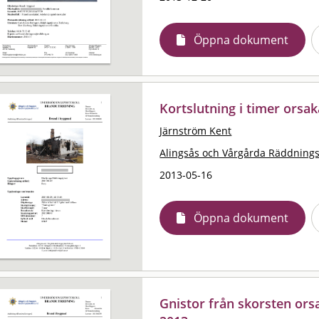
Öppna dokument
Kortslutning i timer orsa
Järnström Kent
Alingsås och Vårgårda Räddning
2013-05-16
Öppna dokument
Gnistor från skorsten ors