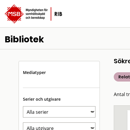
Bibliotek
Sökr
Mediatyper
Rela
Antal t
Serier och utgivare