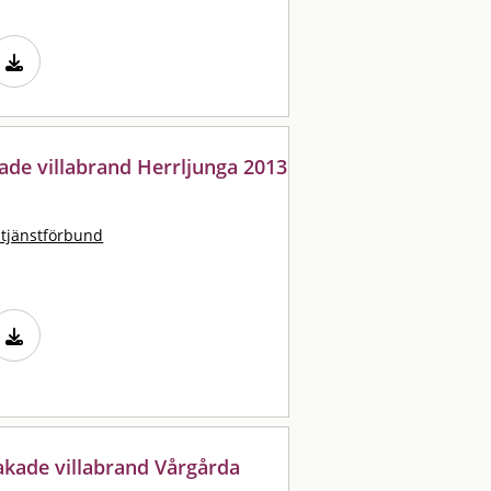
kade villabrand Herrljunga 2013
stjänstförbund
akade villabrand Vårgårda