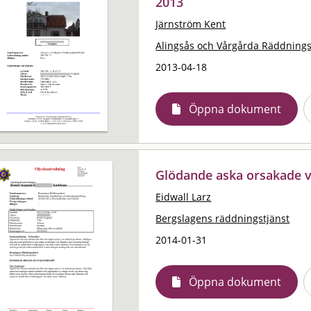
2013
Järnström Kent
Alingsås och Vårgårda Räddning
2013-04-18
Öppna dokument
Glödande aska orsakade v
Eidwall Larz
Bergslagens räddningstjänst
2014-01-31
Öppna dokument