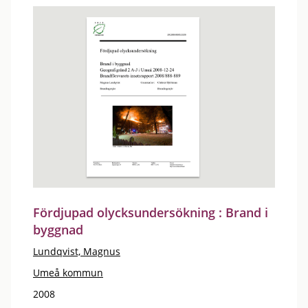
Fördjupad olycksundersökning : Brand i
byggnad
Lundqvist, Magnus
Umeå kommun
2008