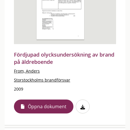
Fördjupad olycksundersökning av brand
på äldreboende
From, Anders
Storstockholms brandförsvar
2009
Öppna dokument