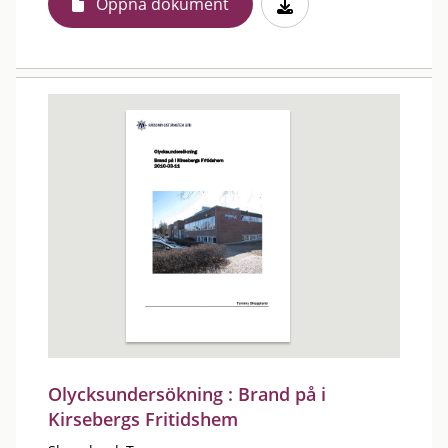
Öppna dokument
Olycksundersökning : Brand på i
Kirsebergs Fritidshem