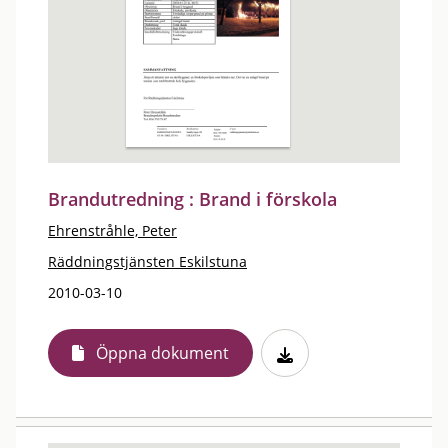
Brandutredning : Brand i förskola
Ehrenstråhle, Peter
Räddningstjänsten Eskilstuna
2010-03-10
Öppna dokument