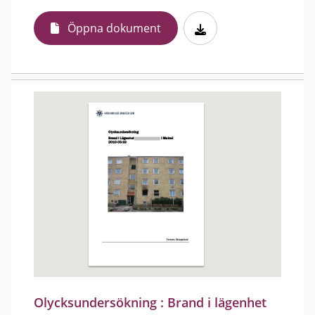
Öppna dokument
Olycksundersökning : Brand i lägenhet