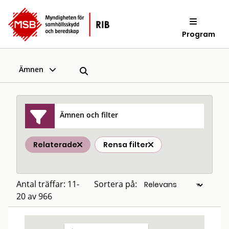
Program
Ämnen
Ämnen och filter
Relaterade
Rensa filter
Antal träffar: 11-
Sortera på:
20 av 966