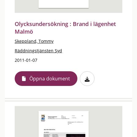
Olycksundersökning : Brand i lägenhet
Malmö
Skeppland, Tommy
Räddningstjänsten Syd
2011-01-07
Öppna dokument