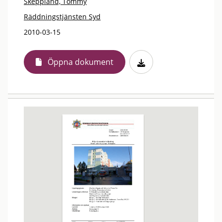
Skeppland, Tommy
Räddningstjänsten Syd
2010-03-15
Öppna dokument