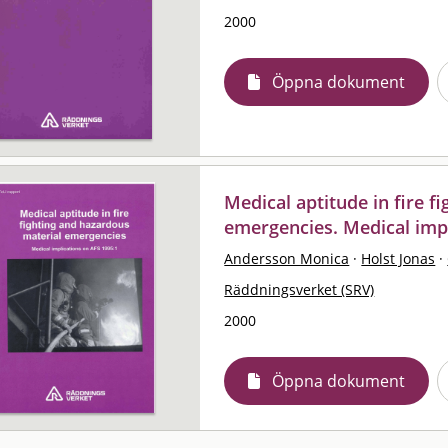
2000
Öppna dokument
Medical aptitude in fire f
emergencies. Medical impl
Andersson Monica
·
Holst Jonas
·
Räddningsverket (SRV)
2000
Öppna dokument