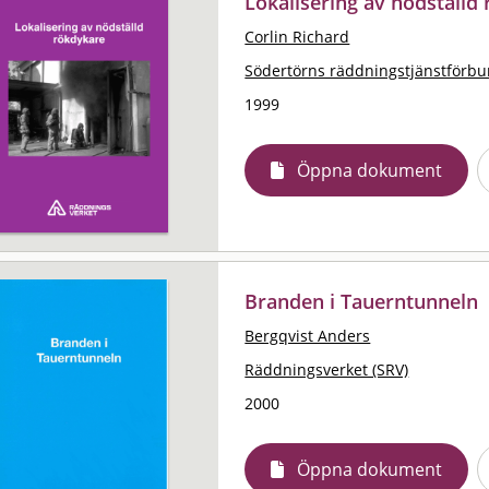
Lokalisering av nödställd
Corlin Richard
Södertörns räddningstjänstförb
1999
Öppna dokument
Branden i Tauerntunneln
Bergqvist Anders
Räddningsverket (SRV)
2000
Öppna dokument