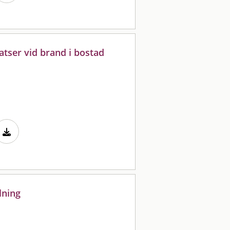
atser vid brand i bostad
lning