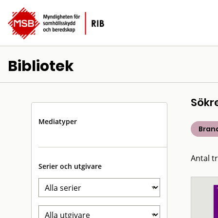
Bibliotek
Sökr
Mediatyper
Bran
Antal t
Serier och utgivare