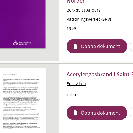
Norden
Bergqvist Anders
Räddningsverket (SRV)
1999
Öppna dokument
Acetylengasbrand i Saint-
Bert Alain
1999
Öppna dokument