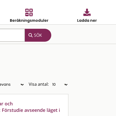
Beräkningsmoduler
Ladda ner
Visa antal:
ar och
Förstudie avseende läget i