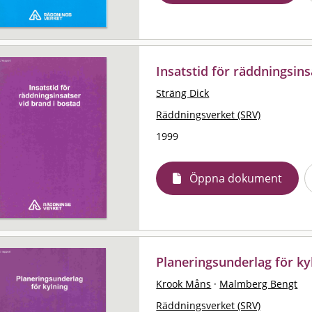
Insatstid för räddningsins
Sträng Dick
Räddningsverket (SRV)
1999
Öppna dokument
Planeringsunderlag för ky
Krook Måns
·
Malmberg Bengt
Räddningsverket (SRV)