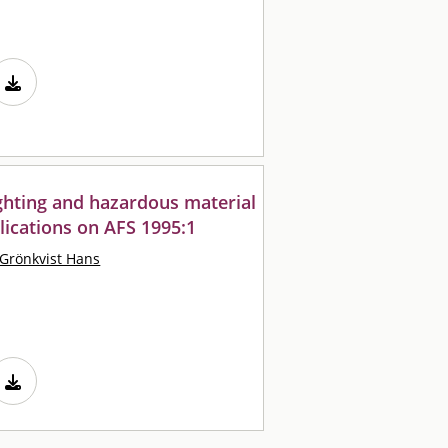
ighting and hazardous material
ications on AFS 1995:1
Grönkvist Hans