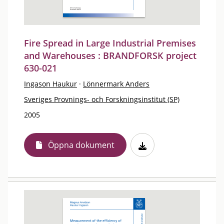
Fire Spread in Large Industrial Premises
and Warehouses : BRANDFORSK project
630-021
Ingason Haukur
·
Lönnermark Anders
Sveriges Provnings- och Forskningsinstitut (SP)
2005
Öppna dokument