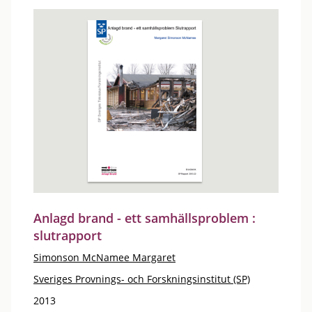
Anlagd brand - ett samhällsproblem :
slutrapport
Simonson McNamee Margaret
Sveriges Provnings- och Forskningsinstitut (SP)
2013