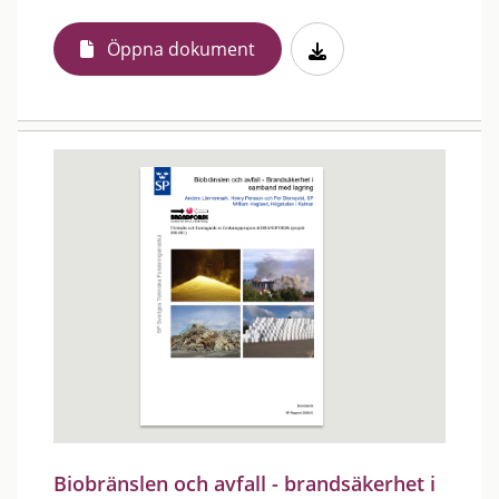
Öppna dokument
Biobränslen och avfall - brandsäkerhet i