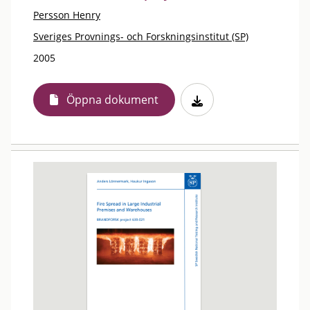
Persson Henry
Sveriges Provnings- och Forskningsinstitut (SP)
2005
Öppna dokument