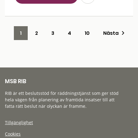
1
2
3
4
10
Nästa
MSB RIB
RIB är ett beslutsstöd för räddningstjänst som ger stöd
hela vägen från planering av framtida insatser till att
fatta rätt beslut när olyckan är framme.
Tillgänglighet
Cookies