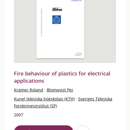
Fire behaviour of plastics for electrical
applications
Krämer Roland
·
Blomqvist Per
Kungl tekniska högskolan (KTH)
·
Sveriges Tekniska
Forskningsinstitut (SP)
2007