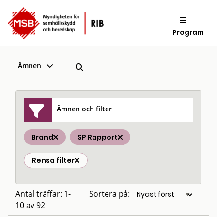
Program
Ämnen
Ämnen och filter
Brand
SP Rapport
Rensa filter
Antal träffar: 1-
Sortera på:
10 av 92