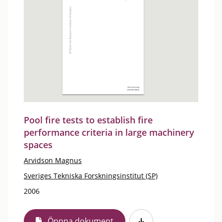
Pool fire tests to establish fire
performance criteria in large machinery
spaces
Arvidson Magnus
Sveriges Tekniska Forskningsinstitut (SP)
2006
Öppna dokument