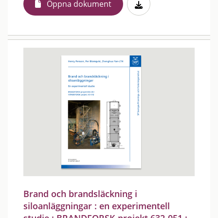
Öppna dokument
Brand och brandsläckning i
siloanläggningar : en experimentell