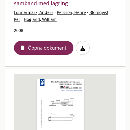
samband med lagring
Lönnermark, Anders
·
Persson, Henry
·
Blomqvist,
Per
·
Hogland, William
2008
Öppna dokument