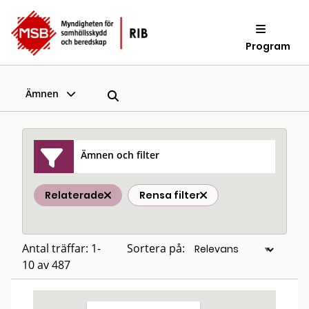
Program
Ämnen
Ämnen och filter
Relaterade
Rensa filter
Antal träffar: 1-
Sortera på:
10 av 487