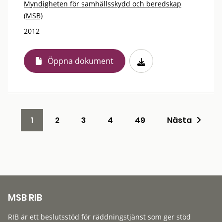
Myndigheten för samhällsskydd och beredskap
(MSB)
2012
Öppna dokument
1
2
3
4
49
Nästa
MSB RIB
RIB är ett beslutsstöd för räddningstjänst som ger stöd