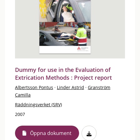
Dummy for use in the Evaluation of
Extrication Methods : Project report
Albertsson Pontus
·
Linder Astrid
·
Granström
Camilla
Räddningsverket (SRV)
2007
Öppna dokument