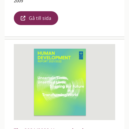
2009
Gå till sida