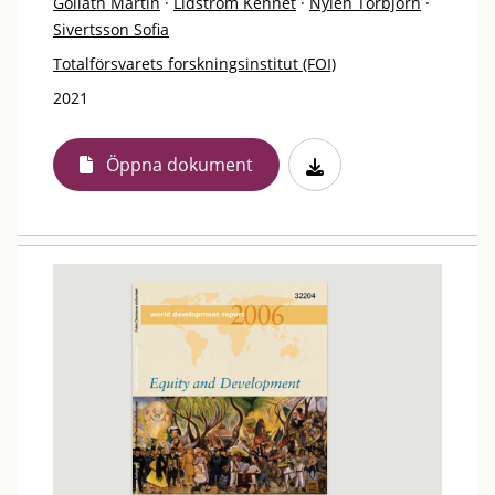
Goliath Martin
·
Lidström Kennet
·
Nylén Torbjörn
·
Sivertsson Sofia
Totalförsvarets forskningsinstitut (FOI)
2021
Öppna dokument