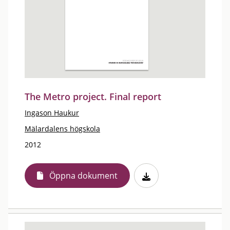
The Metro project. Final report
Ingason Haukur
Mälardalens högskola
2012
Öppna dokument