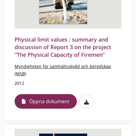
Physical limit values : summary and
discussion of Report 3 on the project
“The Physical Capacity of Firemen”
Myndigheten för samhällsskydd och beredskap
(MSB)
2012
Öppna dokument