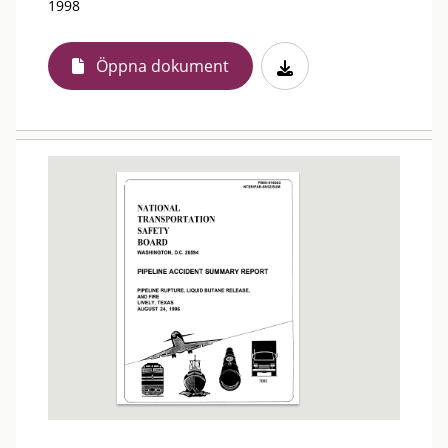
1998
Öppna dokument