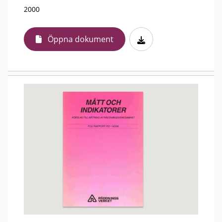
2000
Öppna dokument