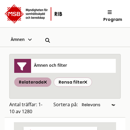
Program
Ämnen
Ämnen och filter
Relaterade
Rensa filter
Antal träffar: 1-
Sortera på:
10 av 1280