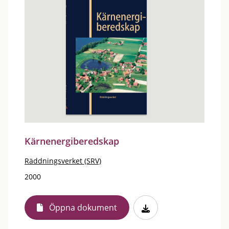
Kärnenergiberedskap
Räddningsverket (SRV)
2000
Öppna dokument