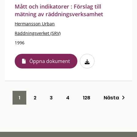
Mått och indikatorer : Förslag till
mätning av räddningsverksamhet
Hermansson Urban
Räddningsverket (SRV)
1996
Öppna dokument
1
2
3
4
128
Nästa