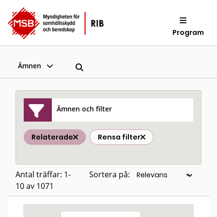
Program
Ämnen
Ämnen och filter
Relaterade
Rensa filter
Antal träffar: 1-
Sortera på:
10 av 1071