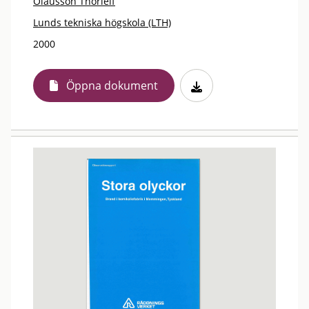
Olausson Thorleif
Lunds tekniska högskola (LTH)
2000
Öppna dokument