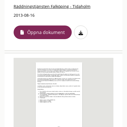
Räddningstjänsten Falköping - Tidaholm
2013-08-16
Öppna dokument