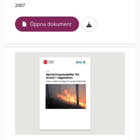
2007
Öppna dokument