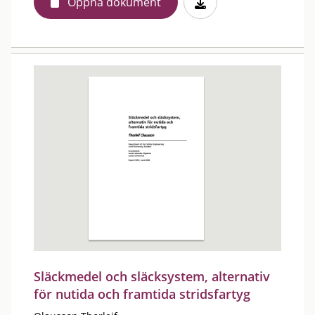
Öppna dokument
Släckmedel och släcksystem, alternativ
för nutida och framtida stridsfartyg