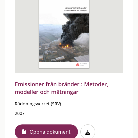
Emissioner från bränder : Metoder,
modeller och mätningar
Räddningsverket (SRV)
2007
Öppna dokument