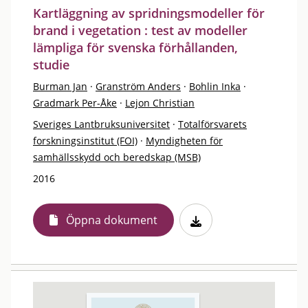
Kartläggning av spridningsmodeller för
brand i vegetation : test av modeller
lämpliga för svenska förhållanden,
studie
Burman Jan
·
Granström Anders
·
Bohlin Inka
·
Gradmark Per-Åke
·
Lejon Christian
Sveriges Lantbruksuniversitet
·
Totalförsvarets
forskningsinstitut (FOI)
·
Myndigheten för
samhällsskydd och beredskap (MSB)
2016
Öppna dokument