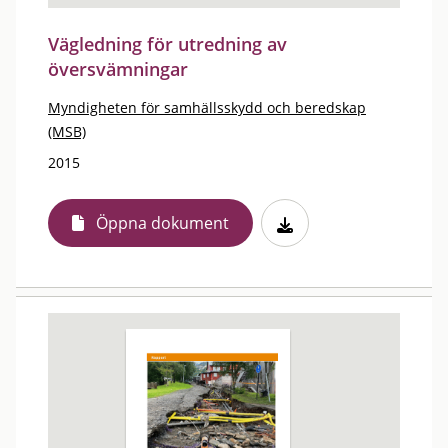
Vägledning för utredning av
översvämningar
Myndigheten för samhällsskydd och beredskap
(MSB)
2015
Öppna dokument