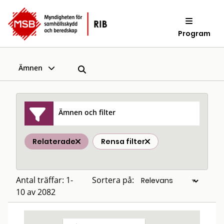
Program
Ämnen
Ämnen och filter
Relaterade
Rensa filter
Antal träffar: 1-
Sortera på:
10 av 2082