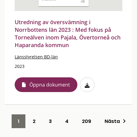
Utredning av översvämning i
Norrbottens län 2023 : Med fokus på
Torneälven inom Pajala, Övertorneå och
Haparanda kommun
Länsstyrelsen BD-län
2023
Öppna dokument
1
2
3
4
209
Nästa