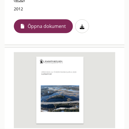
2012
Öppna dokument