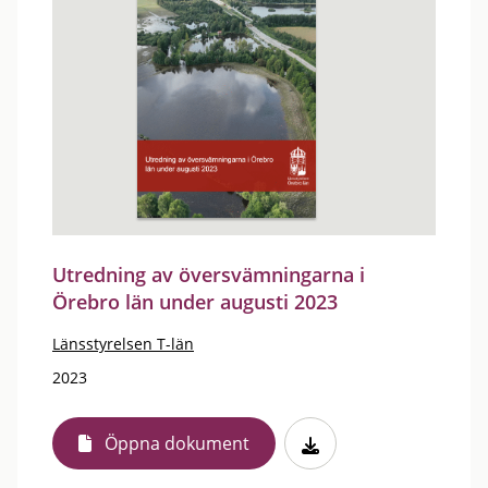
Utredning av översvämningarna i
Örebro län under augusti 2023
Länsstyrelsen T-län
2023
Öppna dokument