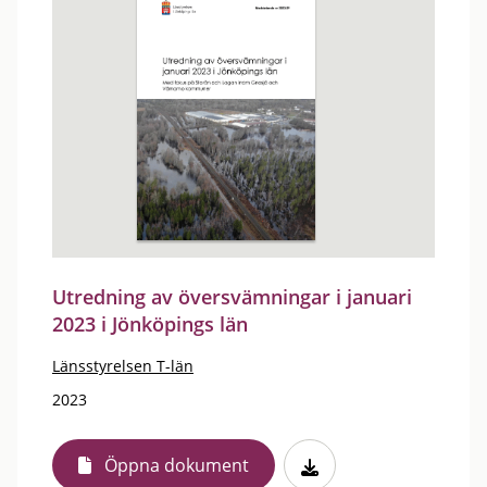
Utredning av översvämningar i januari
2023 i Jönköpings län
Länsstyrelsen T-län
2023
Öppna dokument