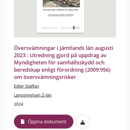
Översvämningar i Jämtlands län augusti
2023 : Utredning gjord på uppdrag av
Myndigheten för samhällsskydd och
beredskap enligt förordning (2009:956)
om översvämningsrisker
Edler Staffan
Länsstyrelsen Z-län
2024
Öppna dokument