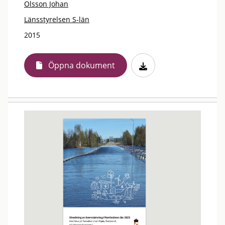
Olsson Johan
Länsstyrelsen S-län
2015
Öppna dokument