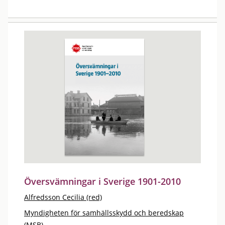
Översvämningar i Sverige 1901-2010
Alfredsson Cecilia (red)
Myndigheten för samhällsskydd och beredskap
(MSB)