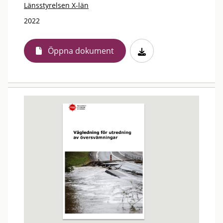
Länsstyrelsen X-län
2022
Öppna dokument