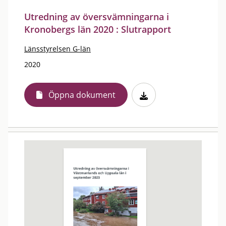
Utredning av översvämningarna i
Kronobergs län 2020 : Slutrapport
Länsstyrelsen G-län
2020
Öppna dokument