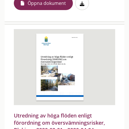
Öppna dokument
Utredning av höga flöden enligt
förordning om översvämningsrisker,