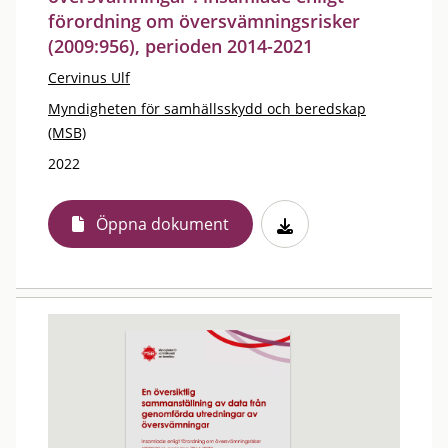
förordning om översvämningsrisker
(2009:956), perioden 2014-2021
Cervinus Ulf
Myndigheten för samhällsskydd och beredskap
(MSB)
2022
Öppna dokument