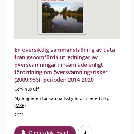
En översiktlig sammanställning av data
från genomförda utredningar av
översvämningar : insamlade enligt
förordning om översvämningsrisker
(2009:956), perioden 2014-2020
Cervinus Ulf
Myndigheten för samhällsskydd och beredskap
(MSB)
2021
Öppna dokument