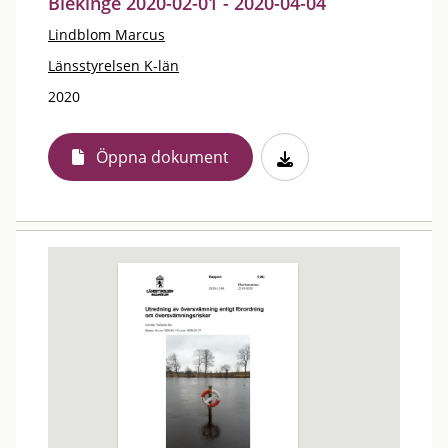
Blekinge 2020-02-01 - 2020-04-04
Lindblom Marcus
Länsstyrelsen K-län
2020
Öppna dokument