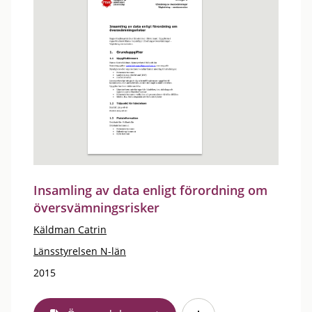
Insamling av data enligt förordning om
översvämningsrisker
Käldman Catrin
Länsstyrelsen N-län
2015