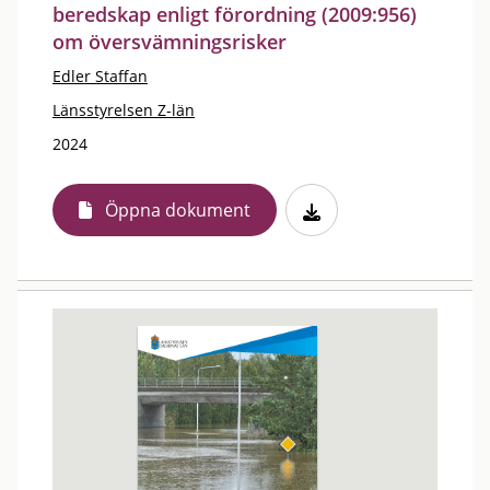
beredskap enligt förordning (2009:956)
om översvämningsrisker
Edler Staffan
Länsstyrelsen Z-län
2024
Öppna dokument