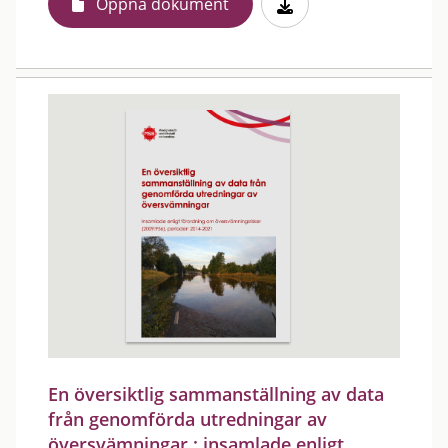
Öppna dokument
En översiktlig sammanställning av data
från genomförda utredningar av
översvämningar : insamlade enligt