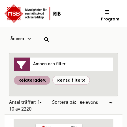
Program
Ämnen
Ämnen och filter
Relaterade
Rensa filter
Antal träffar: 1-
Sortera på:
10 av 2220