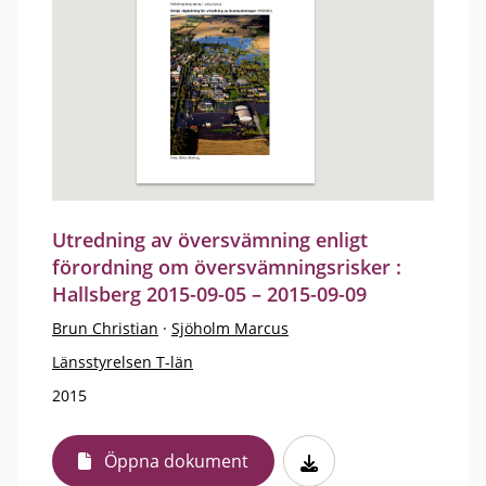
Utredning av översvämning enligt
förordning om översvämningsrisker :
Hallsberg 2015-09-05 – 2015-09-09
Brun Christian
·
Sjöholm Marcus
Länsstyrelsen T-län
2015
Öppna dokument