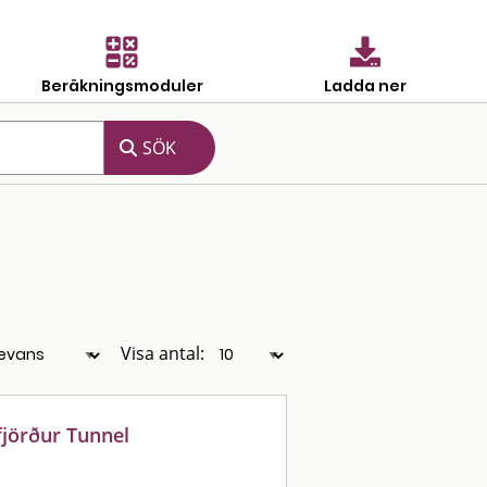
Beräkningsmoduler
Ladda ner
Visa antal:
jörður Tunnel