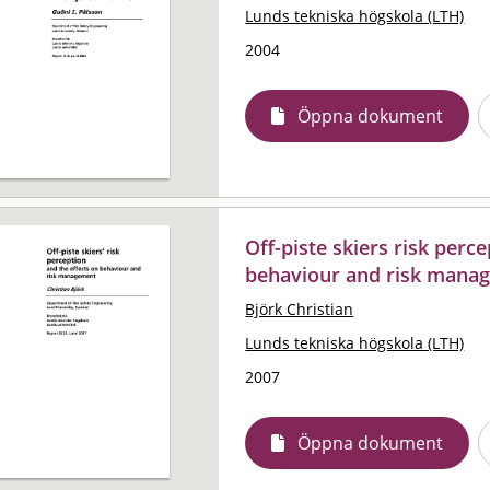
Lunds tekniska högskola (LTH)
2004
Öppna dokument
Off-piste skiers risk perc
behaviour and risk mana
Björk Christian
Lunds tekniska högskola (LTH)
2007
Öppna dokument