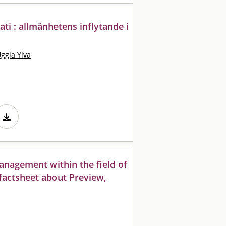
ti : allmänhetens inflytande i
ggla Ylva
management within the field of
factsheet about Preview,