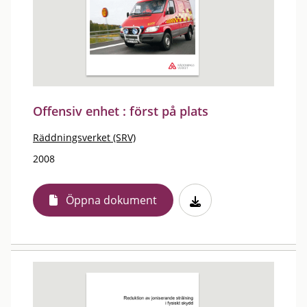
Offensiv enhet : först på plats
Räddningsverket (SRV)
2008
Öppna dokument