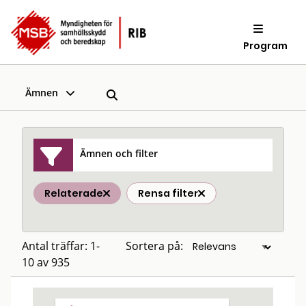
Program
Ämnen
Ämnen och filter
Relaterade
Rensa filter
Antal träffar: 1-
Sortera på:
10 av 935