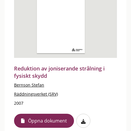
Reduktion av joniserande strålning i
fysiskt skydd
Bernson Stefan
Räddningsverket (SRV)
2007
Öppna dokument