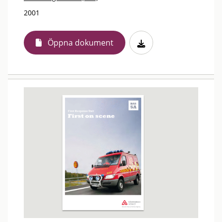
2001
Öppna dokument