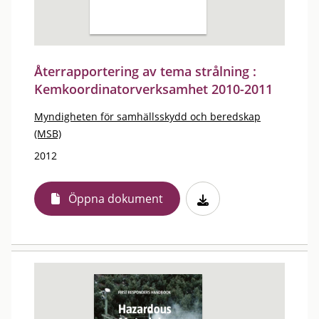
Återrapportering av tema strålning :
Kemkoordinatorverksamhet 2010-2011
Myndigheten för samhällsskydd och beredskap
(MSB)
2012
Öppna dokument