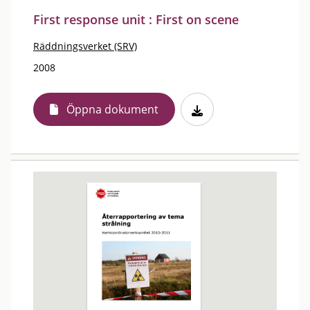
First response unit : First on scene
Räddningsverket (SRV)
2008
Öppna dokument