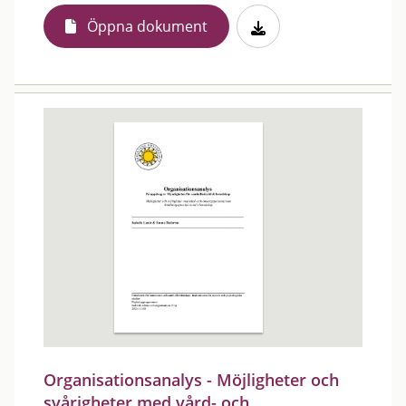
Öppna dokument
Organisationsanalys - Möjligheter och
svårigheter med vård- och