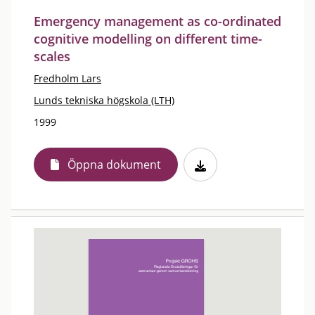
Emergency management as co-ordinated
cognitive modelling on different time-
scales
Fredholm Lars
Lunds tekniska högskola (LTH)
1999
Öppna dokument