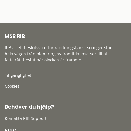
MSB RIB
RIB är ett beslutsstöd för räddningstjänst som ger stöd
hela vägen från planering av framtida insatser till att
fatta rätt beslut när olyckan är framme.
Tillgänglighet
Cookies
Behöver du hjälp?
Kontakta RIB Support
E-POST