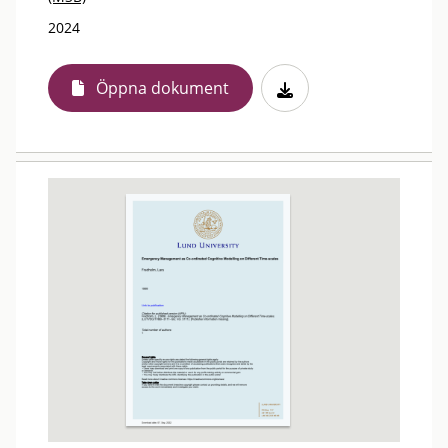
2024
Öppna dokument