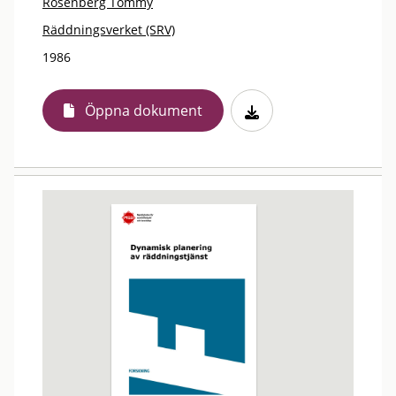
Rosenberg Tommy
Räddningsverket (SRV)
1986
Öppna dokument