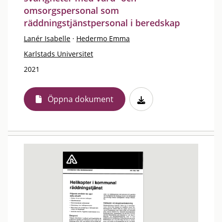
omsorgspersonal som
räddningstjänstpersonal i beredskap
Lanér Isabelle
·
Hedermo Emma
Karlstads Universitet
2021
Öppna dokument