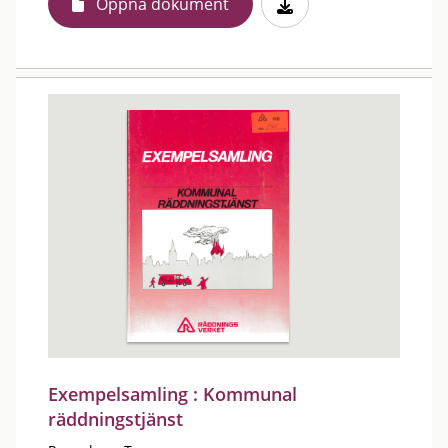
Öppna dokument
Exempelsamling : Kommunal
räddningstjänst