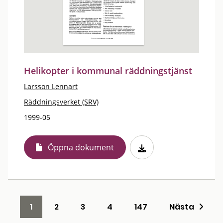
Helikopter i kommunal räddningstjänst
Larsson Lennart
Räddningsverket (SRV)
1999-05
Öppna dokument
1
2
3
4
147
Nästa