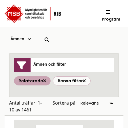
Program
Ämnen
Ämnen och filter
Relaterade
Rensa filter
Antal träffar: 1-
Sortera på:
10 av 1461