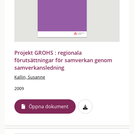
Projekt GROHS : regionala
förutsättningar för samverkan genom
samverkansledning
Kallin, Susanne
2009
Öppna dokument