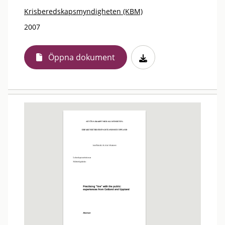
Krisberedskapsmyndigheten (KBM)
2007
Öppna dokument