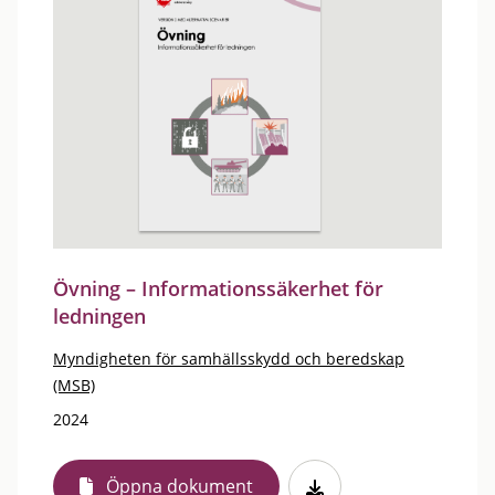
Övning – Informationssäkerhet för
ledningen
Myndigheten för samhällsskydd och beredskap
(MSB)
2024
Öppna dokument