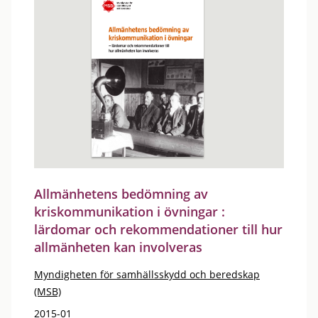
Allmänhetens bedömning av
kriskommunikation i övningar :
lärdomar och rekommendationer till hur
allmänheten kan involveras
Myndigheten för samhällsskydd och beredskap
(MSB)
2015-01