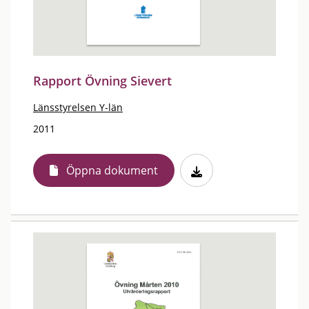
Rapport Övning Sievert
Länsstyrelsen Y-län
2011
Öppna dokument