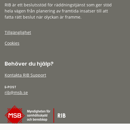
RIB är ett beslutsstöd för räddningstjänst som ger stöd
hela vägen från planering av framtida insatser till att
fatta rätt beslut när olyckan är framme.
Tillgänglighet
Cookies
Behöver du hjälp?
Kontakta RIB Support
E-POST
rib@msb.se