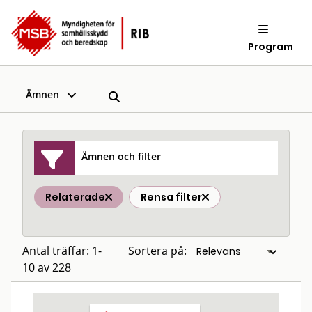
Program
Ämnen
Ämnen och filter
Relaterade
Rensa filter
Antal träffar: 1-
Sortera på:
10 av 228