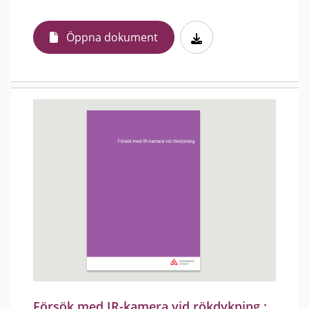
Öppna dokument
Försök med IR-kamera vid rökdykning :