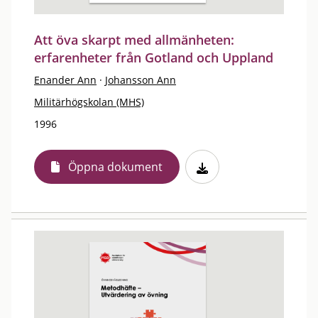
Att öva skarpt med allmänheten:
erfarenheter från Gotland och Uppland
Enander Ann
·
Johansson Ann
Militärhögskolan (MHS)
1996
Öppna dokument