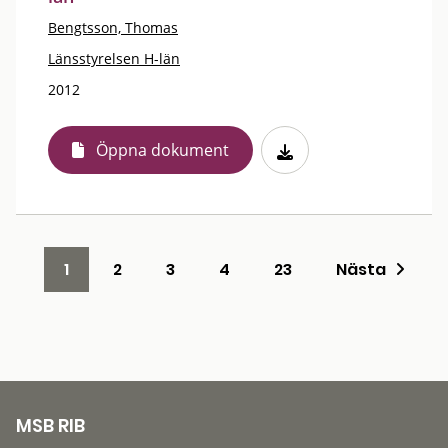
Bengtsson, Thomas
Länsstyrelsen H-län
2012
Öppna dokument
1
2
3
4
23
Nästa
MSB RIB