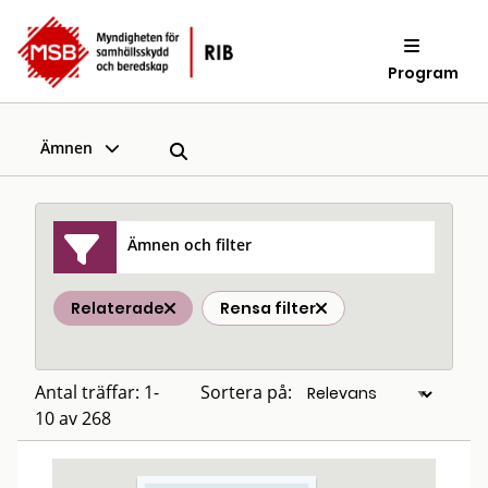
Program
Ämnen
Ämnen och filter
Relaterade
Rensa filter
Antal träffar: 1-
Sortera på:
10 av 268