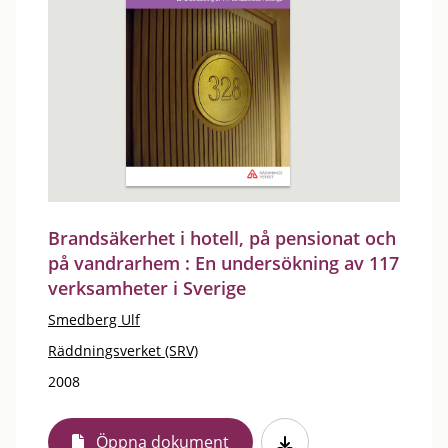
Brandsäkerhet i hotell, på pensionat och
på vandrarhem : En undersökning av 117
verksamheter i Sverige
Smedberg Ulf
Räddningsverket (SRV)
2008
Öppna dokument