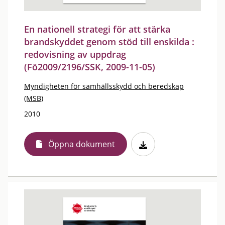
En nationell strategi för att stärka
brandskyddet genom stöd till enskilda :
redovisning av uppdrag
(Fö2009/2196/SSK, 2009-11-05)
Myndigheten för samhällsskydd och beredskap
(MSB)
2010
Öppna dokument