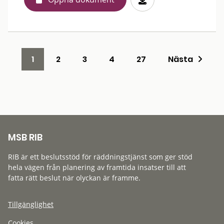
1
2
3
4
27
Nästa
MSB RIB
RIB är ett beslutsstöd för räddningstjänst som ger stöd
hela vägen från planering av framtida insatser till att
fatta rätt beslut när olyckan är framme.
Tillgänglighet
Cookies