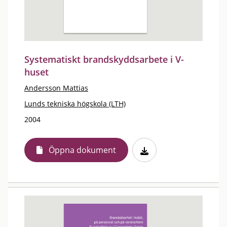
Systematiskt brandskyddsarbete i V-
huset
Andersson Mattias
Lunds tekniska högskola (LTH)
2004
Öppna dokument