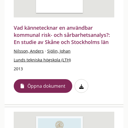
Vad kännetecknar en användbar
kommunal risk- och sårbarhetsanalys?:
En studie av Skåne och Stockholms län
Nilsson, Anders
·
Sjölin, Johan
Lunds tekniska högskola (LTH)
2013
Öppna dokument