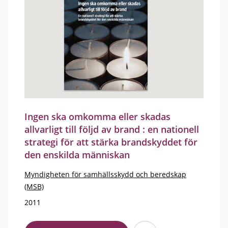
Ingen ska omkomma eller skadas
allvarligt till följd av brand : en nationell
strategi för att stärka brandskyddet för
den enskilda människan
Myndigheten för samhällsskydd och beredskap
(MSB)
2011