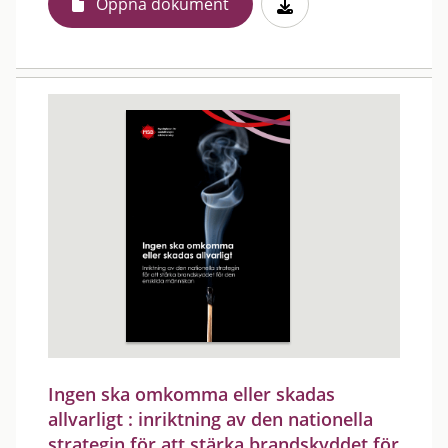
Öppna dokument
Ingen ska omkomma eller skadas
allvarligt : inriktning av den nationella
strategin för att stärka brandskyddet för