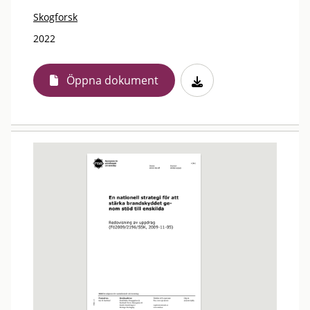
Skogforsk
2022
Öppna dokument