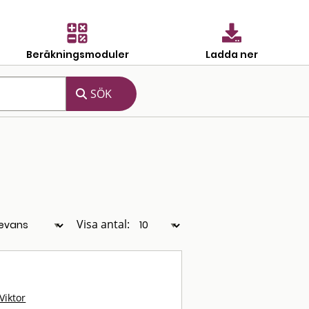
Beräkningsmoduler
Ladda ner
Visa antal:
Viktor