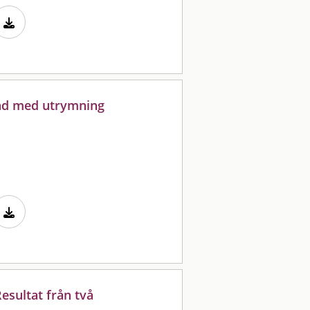
and med utrymning
esultat från två