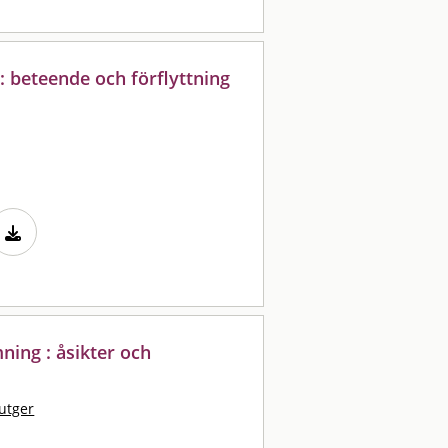
 beteende och förflyttning
ning : åsikter och
utger