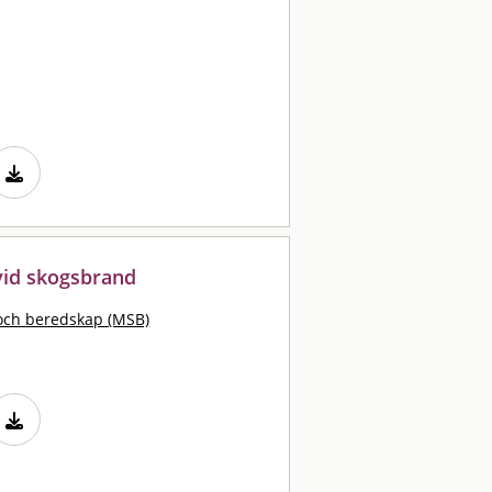
vid skogsbrand
och beredskap (MSB)