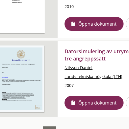
2010
Öppna dokument
Datorsimulering av utrymn
tre angreppssätt
Nilsson Daniel
Lunds tekniska högskola (LTH)
2007
Öppna dokument