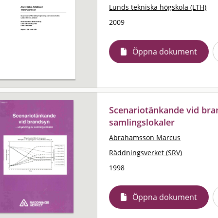
Lunds tekniska högskola (LTH)
2009
Öppna dokument
Scenariotänkande vid bra
samlingslokaler
Abrahamsson Marcus
Räddningsverket (SRV)
1998
Öppna dokument