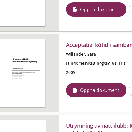
Öppna dokument
Acceptabel kötid i samb
Willander, Sara
Lunds tekniska högskola (LTH)
2009
Öppna dokument
Utrymning av nattklubb: R