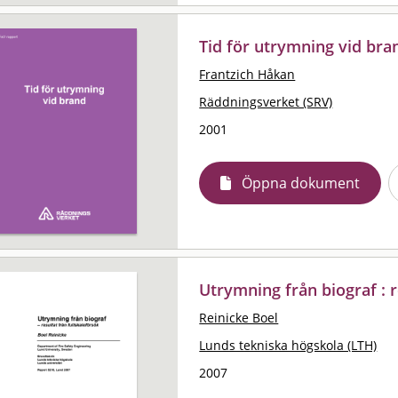
Tid för utrymning vid bra
Frantzich Håkan
Räddningsverket (SRV)
2001
Öppna dokument
Utrymning från biograf : r
Reinicke Boel
Lunds tekniska högskola (LTH)
2007