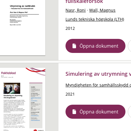
fullskaleförsök
Nasr, Roni
·
Wall, Magnus
Lunds tekniska högskola (LTH)
2012
Öppna dokument
Simulering av utrymning 
Myndigheten för samhällsskydd 
2021
Öppna dokument