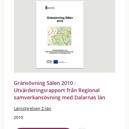
Gränsövning Sälen 2010 :
Utvärderingsrapport från Regional
samverkansövning med Dalarnas län
Länsstyrelsen Z-län
2010