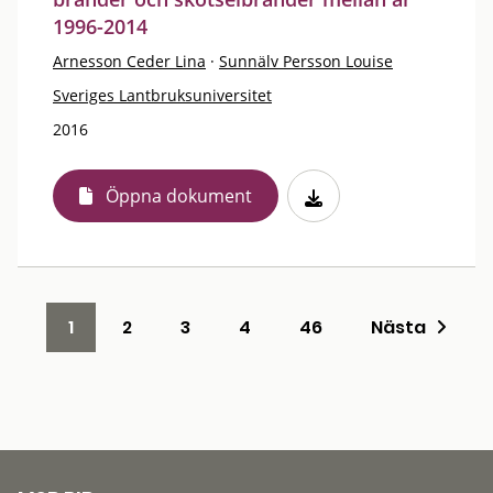
1996-2014
Arnesson Ceder Lina
·
Sunnälv Persson Louise
Sveriges Lantbruksuniversitet
2016
Öppna dokument
1
2
3
4
46
Nästa