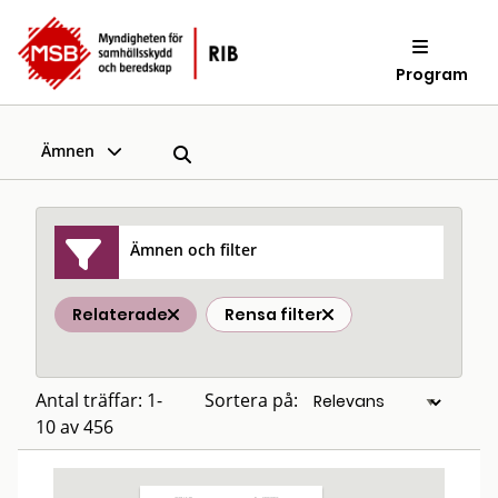
Program
Ämnen
Ämnen och filter
Relaterade
Rensa filter
Antal träffar: 1-
Sortera på:
10 av 456