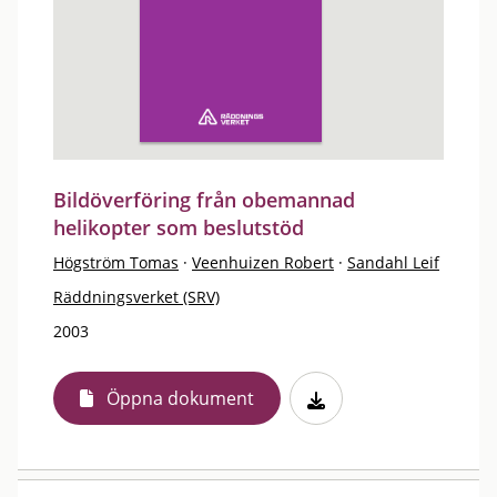
Bildöverföring från obemannad
helikopter som beslutstöd
Högström Tomas
·
Veenhuizen Robert
·
Sandahl Leif
Räddningsverket (SRV)
2003
Öppna dokument