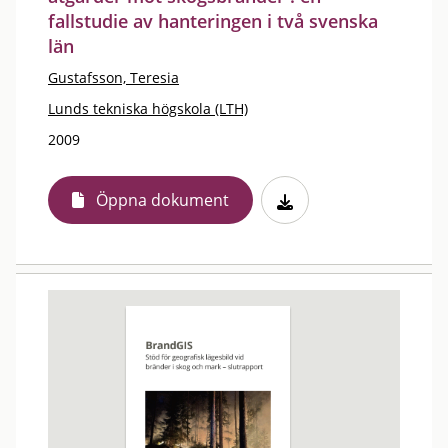
fallstudie av hanteringen i två svenska
län
Gustafsson, Teresia
Lunds tekniska högskola (LTH)
2009
Öppna dokument