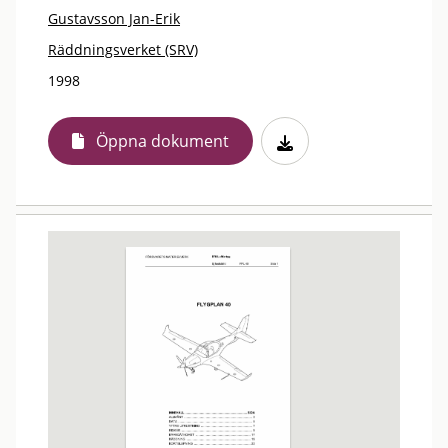
Gustavsson Jan-Erik
Räddningsverket (SRV)
1998
Öppna dokument