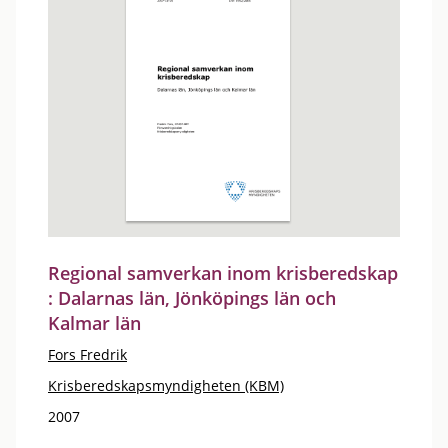
Regional samverkan inom krisberedskap
: Dalarnas län, Jönköpings län och
Kalmar län
Fors Fredrik
Krisberedskapsmyndigheten (KBM)
2007