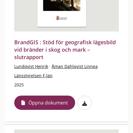
BrandGIS : Stöd för geografisk lägesbild
vid bränder i skog och mark –
slutrapport
Lundqvist Henrik
·
Åman Dahlqvist Linnea
Länsstyrelsen F-län
2025
Öppna dokument