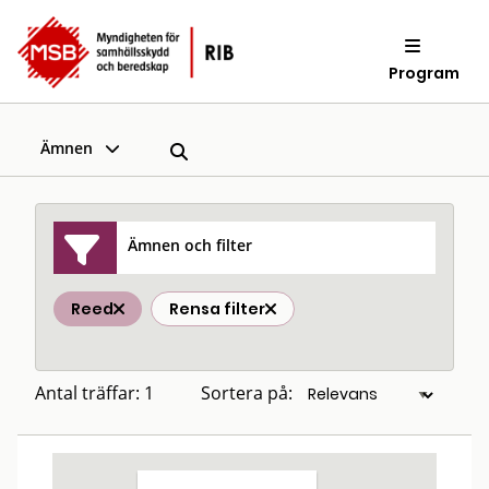
Program
Ämnen
Ämnen och filter
Reed
Rensa filter
Antal träffar: 1
Sortera på: