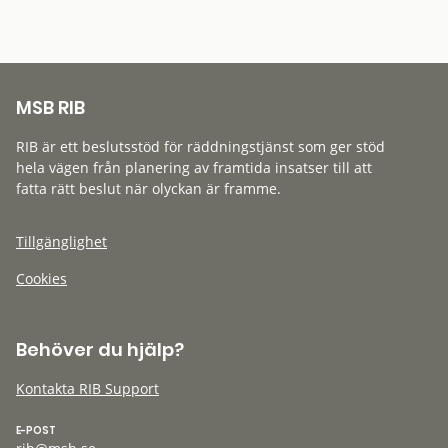
MSB RIB
RIB är ett beslutsstöd för räddningstjänst som ger stöd
hela vägen från planering av framtida insatser till att
fatta rätt beslut när olyckan är framme.
Tillgänglighet
Cookies
Behöver du hjälp?
Kontakta RIB Support
E-POST