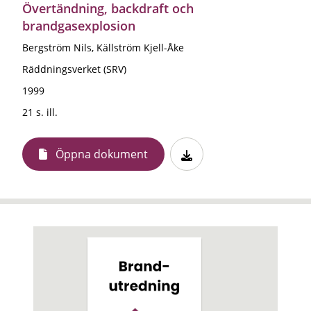
Övertändning, backdraft och
brandgasexplosion
Bergström Nils, Källström Kjell-Åke
Räddningsverket (SRV)
1999
21 s. ill.
Öppna dokument