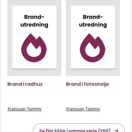
Brand i radhus
Brand i fotoatelje
Fransson Tommy
Fransson Tommy
Se fler titlar i samma serie (200)