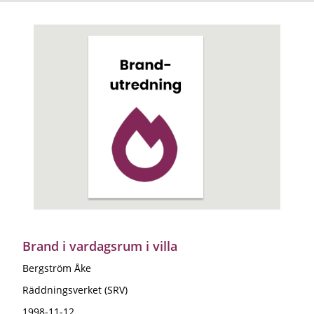
Brand i vardagsrum i villa
Bergström Åke
Räddningsverket (SRV)
1998-11-12