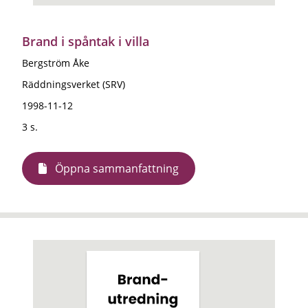
Brand i spåntak i villa
Bergström Åke
Räddningsverket (SRV)
1998-11-12
3 s.
Öppna sammanfattning