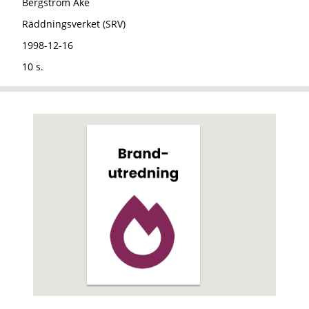
Bergström Åke
Räddningsverket (SRV)
1998-12-16
10 s.