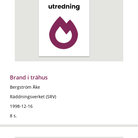
Brand i trähus
Bergström Åke
Räddningsverket (SRV)
1998-12-16
8 s.