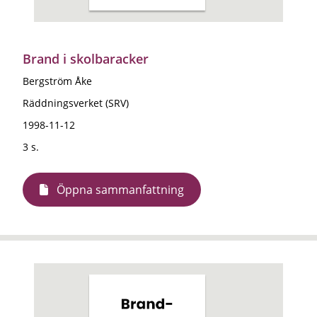
Brand i skolbaracker
Bergström Åke
Räddningsverket (SRV)
1998-11-12
3 s.
Öppna sammanfattning