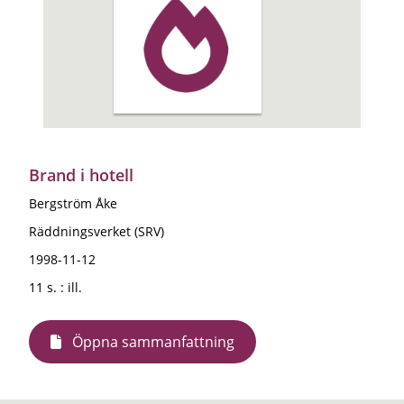
Brand i hotell
Bergström Åke
Räddningsverket (SRV)
1998-11-12
11 s. : ill.
Öppna sammanfattning