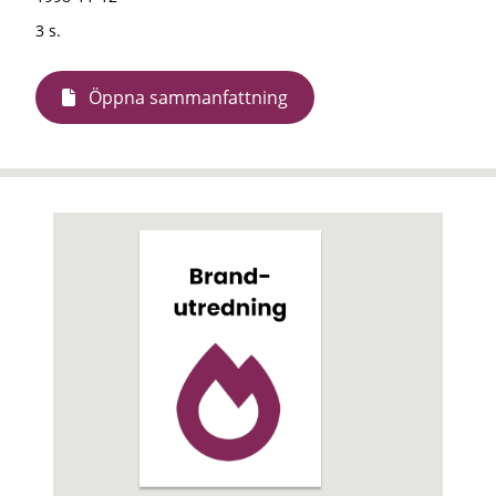
3 s.
Öppna sammanfattning