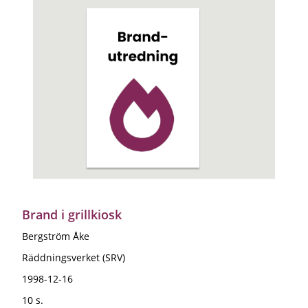
Brand i grillkiosk
Bergström Åke
Räddningsverket (SRV)
1998-12-16
10 s.