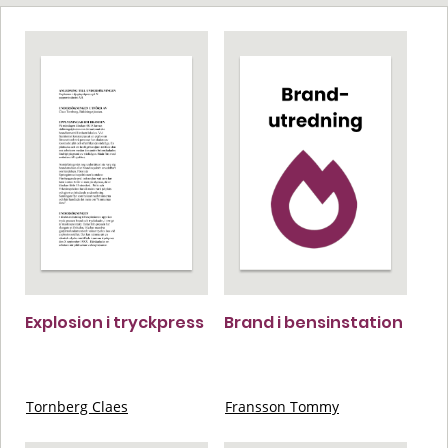
Explosion i tryckpress
Brand i bensinstation
Tornberg Claes
Fransson Tommy