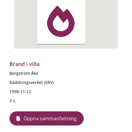
Brand i villa
Bergström Åke
Räddningsverket (SRV)
1998-11-12
3 s.
Öppna sammanfattning