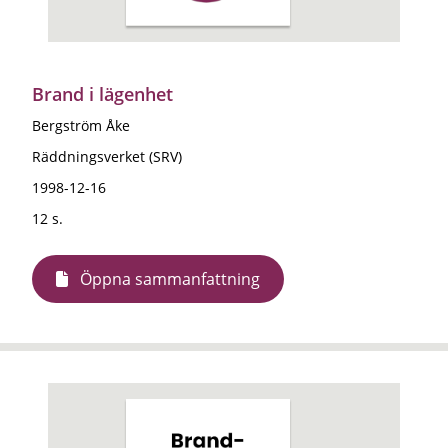
Brand i lägenhet
Bergström Åke
Räddningsverket (SRV)
1998-12-16
12 s.
Öppna sammanfattning