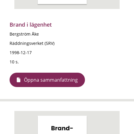
Brand i lägenhet
Bergström Åke
Räddningsverket (SRV)
1998-12-17
10 s.
Öppna sammanfattning