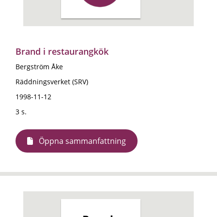
Brand i restaurangkök
Bergström Åke
Räddningsverket (SRV)
1998-11-12
3 s.
Öppna sammanfattning