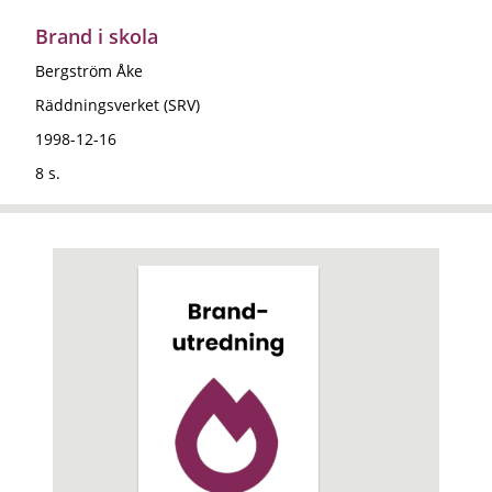
Brand i skola
Bergström Åke
Räddningsverket (SRV)
1998-12-16
8 s.