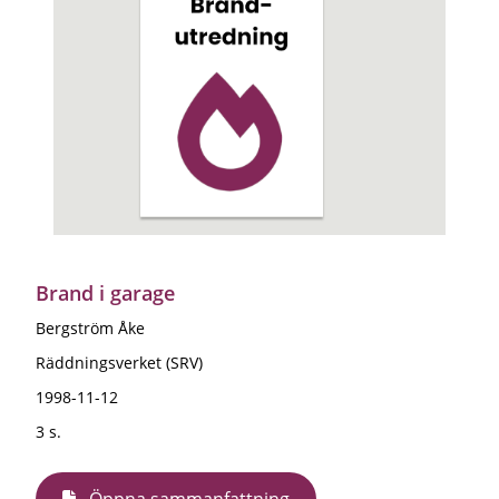
Brand i garage
Bergström Åke
Räddningsverket (SRV)
1998-11-12
3 s.
Öppna sammanfattning