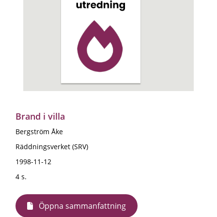
Brand i villa
Bergström Åke
Räddningsverket (SRV)
1998-11-12
4 s.
Öppna sammanfattning