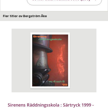
Fler titlar av Bergström Åke
Sirenens Räddningsskola : Särtryck 1999 -