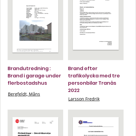
Brandutredning :
Brand efter
Brand i garage under
trafikolycka med tre
flerbostadshus
personbilar Tranås
2022
Bergfeldt, Måns
Larsson Fredrik