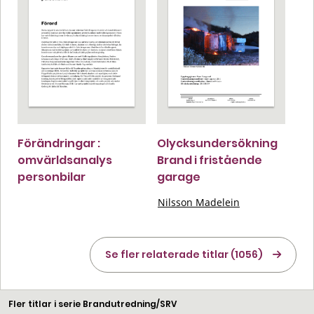
Förändringar :
Olycksundersökning
omvärldsanalys
Brand i fristående
personbilar
garage
Nilsson Madelein
Se fler relaterade titlar (1056)
Fler titlar i serie Brandutredning/SRV