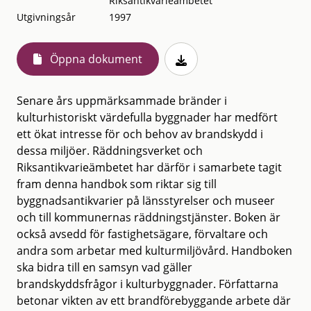
Riksantikvarieämbetet
Utgivningsår
1997
Öppna dokument
Senare års uppmärksammade bränder i
kulturhistoriskt värdefulla byggnader har medfört
ett ökat intresse för och behov av brandskydd i
dessa miljöer. Räddningsverket och
Riksantikvarieämbetet har därför i samarbete tagit
fram denna handbok som riktar sig till
byggnadsantikvarier på länsstyrelser och museer
och till kommunernas räddningstjänster. Boken är
också avsedd för fastighetsägare, förvaltare och
andra som arbetar med kulturmiljövård. Handboken
ska bidra till en samsyn vad gäller
brandskyddsfrågor i kulturbyggnader. Författarna
betonar vikten av ett brandförebyggande arbete där