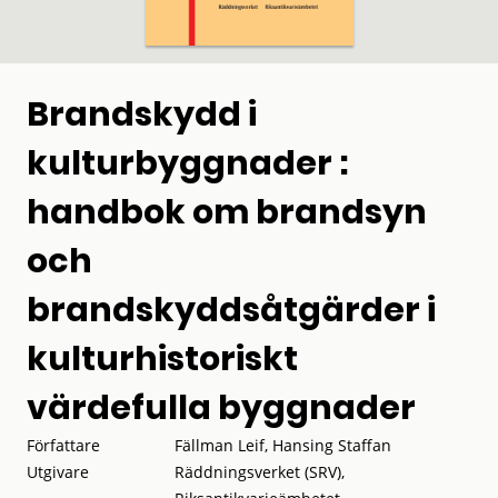
Brandskydd i
kulturbyggnader :
handbok om brandsyn
och
brandskyddsåtgärder i
kulturhistoriskt
värdefulla byggnader
Författare
Fällman Leif, Hansing Staffan
Utgivare
Räddningsverket (SRV),