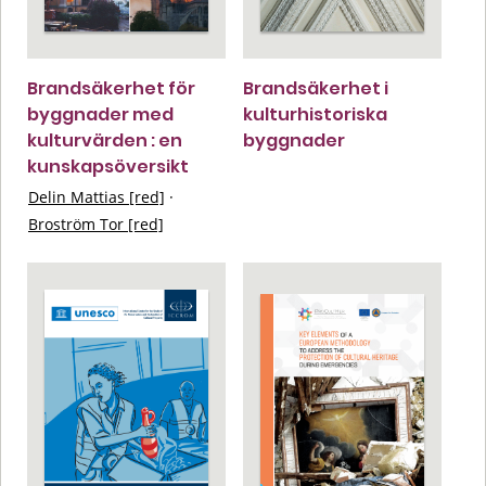
Brandsäkerhet för
Brandsäkerhet i
byggnader med
kulturhistoriska
kulturvärden : en
byggnader
kunskapsöversikt
Delin Mattias [red]
·
Broström Tor [red]