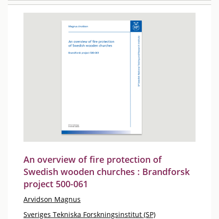
An overview of fire protection of
Swedish wooden churches : Brandforsk
project 500-061
Arvidson Magnus
Sveriges Tekniska Forskningsinstitut (SP)