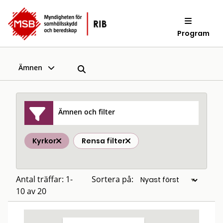
Program
Ämnen
Ämnen och filter
Kyrkor
Rensa filter
Antal träffar: 1-
Sortera på:
10 av 20