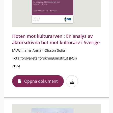
Hoten mot kulturarven : En analys av
aktörsdrivna hot mot kulturarv i Sverige
McWilliams Anna
·
Olsson Sofia
Totalförsvarets forskningsinstitut (FOI)
2024
Öppna dokument