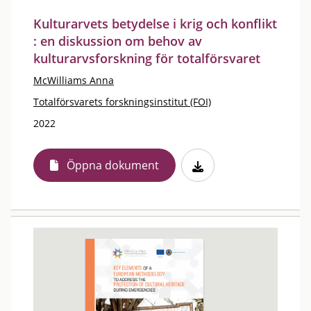
Kulturarvets betydelse i krig och konflikt
: en diskussion om behov av
kulturarvsforskning för totalförsvaret
McWilliams Anna
Totalförsvarets forskningsinstitut (FOI)
2022
Öppna dokument