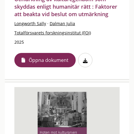
skyddas enligt humanitär rätt : Faktorer
att beakta vid beslut om utmärkning
Longworth Sally
·
Dalman Julia
Totalförsvarets forskningsinstitut (FOI)
2025
Öppna dokument