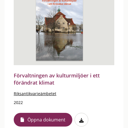
Förvaltningen av kulturmiljöer i ett
förändrat klimat
Riksantikvarieämbetet
2022
Öppna dokument