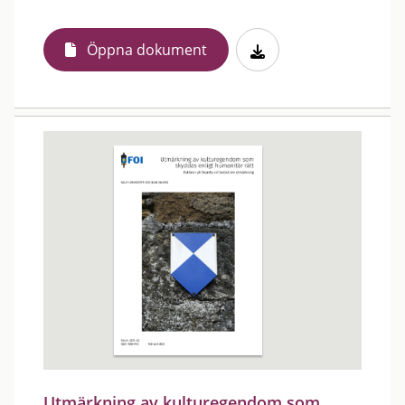
Öppna dokument
Utmärkning av kulturegendom som