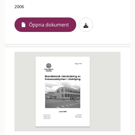
2006
Öppna dokument