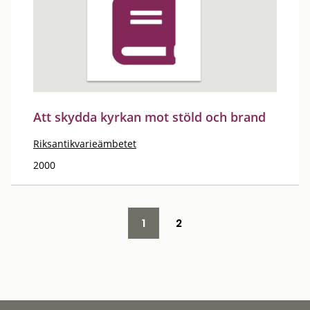
Att skydda kyrkan mot stöld och brand
Riksantikvarieämbetet
2000
1
2