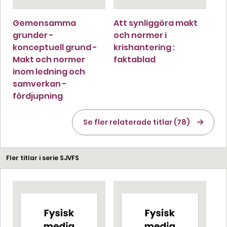
Gemensamma
Att synliggöra makt
grunder -
och normer i
konceptuell grund -
krishantering :
Makt och normer
faktablad
inom ledning och
samverkan -
fördjupning
Se fler relaterade titlar (78)
Fler titlar i serie SJVFS