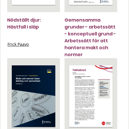
Nödställt djur:
Gemensamma
Hästfall i släp
grunder - arbetssätt
- konceptuell grund -
Arbetssätt för att
Frick Paavo
hantera makt och
normer