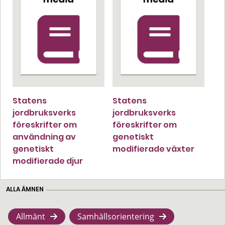
Statens
Statens
jordbruksverks
jordbruksverks
föreskrifter om
föreskrifter om
användning av
genetiskt
genetiskt
modifierade växter
modifierade djur
ALLA ÄMNEN
Allmänt
Samhällsorientering