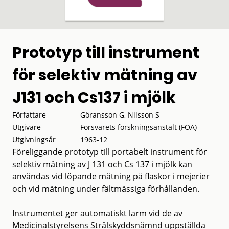
Prototyp till instrument
för selektiv mätning av
J131 och Cs137 i mjölk
Författare
Göransson G, Nilsson S
Utgivare
Försvarets forskningsanstalt (FOA)
Utgivningsår
1963-12
Föreliggande prototyp till portabelt instrument för
selektiv mätning av J 131 och Cs 137 i mjölk kan
användas vid löpande mätning på flaskor i mejerier
och vid mätning under fältmässiga förhållanden.
Instrumentet ger automatiskt larm vid de av
Medicinalstyrelsens Strålskyddsnämnd uppställda