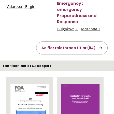
Emergency :
Vidarsson, Birgir
emergency
Preparedness and
Response
Bulgakova, E
·
McKenna T
Se fler relaterade titlar (94)
Fler titlar i serie FOA Rapport