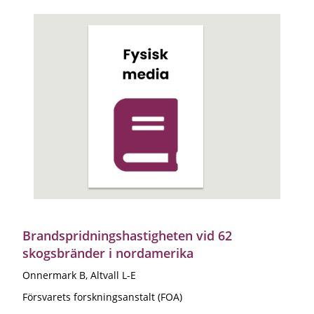
Brandspridningshastigheten vid 62
skogsbränder i nordamerika
Onnermark B, Altvall L-E
Försvarets forskningsanstalt (FOA)