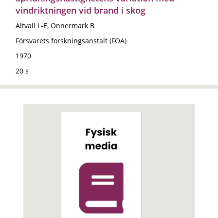
vindriktningen vid brand i skog
Altvall L-E, Onnermark B
Försvarets forskningsanstalt (FOA)
1970
20 s