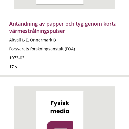
Antändning av papper och tyg genom korta
värmestrålningspulser
Altvall L-E, Onnermark B
Försvarets forskningsanstalt (FOA)
1973-03
17 s