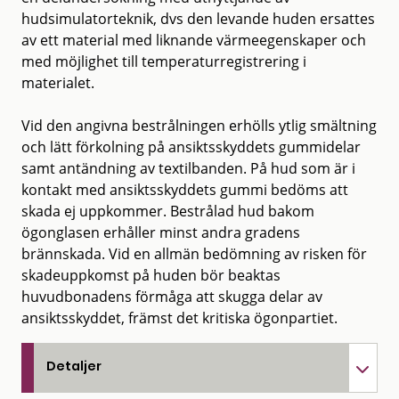
hudsimulatorteknik, dvs den levande huden ersattes
av ett material med liknande värmeegenskaper och
med möjlighet till temperaturregistrering i
materialet.
Vid den angivna bestrålningen erhölls ytlig smältning
och lätt förkolning på ansiktsskyddets gummidelar
samt antändning av textilbanden. På hud som är i
kontakt med ansiktsskyddets gummi bedöms att
skada ej uppkommer. Bestrålad hud bakom
ögonglasen erhåller minst andra gradens
brännskada. Vid en allmän bedömning av risken för
skadeuppkomst på huden bör beaktas
huvudbonadens förmåga att skugga delar av
ansiktsskyddet, främst det kritiska ögonpartiet.
Detaljer