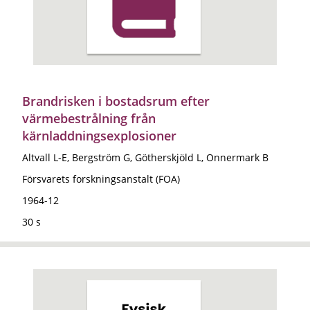
Brandrisken i bostadsrum efter
värmebestrålning från
kärnladdningsexplosioner
Altvall L-E, Bergström G, Götherskjöld L, Onnermark B
Försvarets forskningsanstalt (FOA)
1964-12
30 s