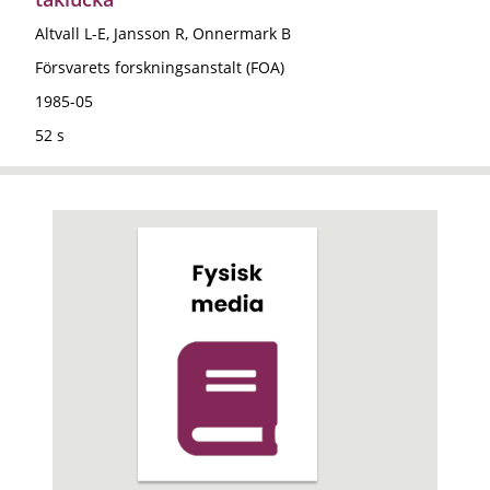
Altvall L-E, Jansson R, Onnermark B
Försvarets forskningsanstalt (FOA)
1985-05
52 s