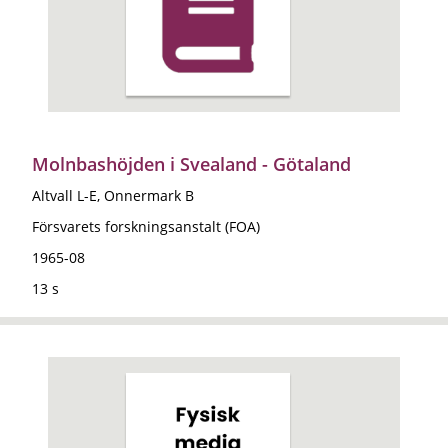
Molnbashöjden i Svealand - Götaland
Altvall L-E, Onnermark B
Försvarets forskningsanstalt (FOA)
1965-08
13 s