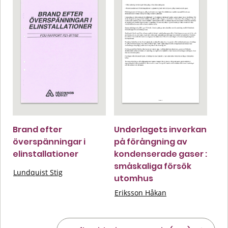
Brand efter
Underlagets inverkan
överspänningar i
på förångning av
elinstallationer
kondenserade gaser :
småskaliga försök
Lundquist Stig
utomhus
Eriksson Håkan