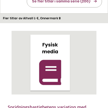
Se fler titlar i samma serie (200)
Fler titlar av Altvall L-E, Onnermark B
Spridningshastighetens variation med