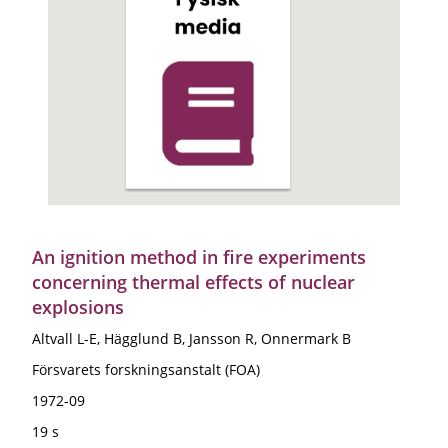
An ignition method in fire experiments
concerning thermal effects of nuclear
explosions
Altvall L-E, Hägglund B, Jansson R, Onnermark B
Försvarets forskningsanstalt (FOA)
1972-09
19 s