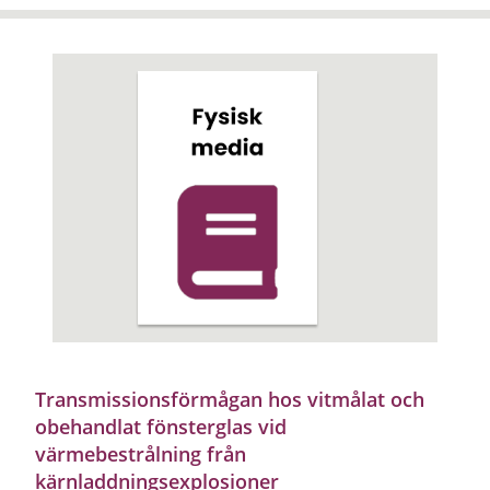
Transmissionsförmågan hos vitmålat och
obehandlat fönsterglas vid
värmebestrålning från
kärnladdningsexplosioner