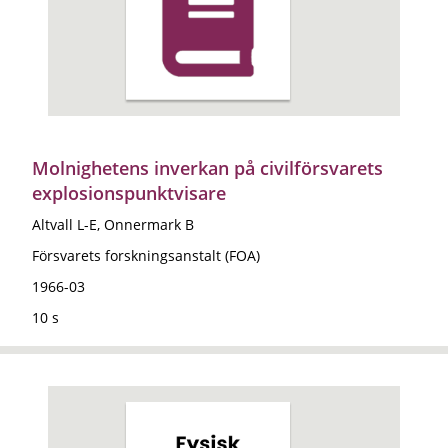
Molnighetens inverkan på civilförsvarets
explosionspunktvisare
Altvall L-E, Onnermark B
Försvarets forskningsanstalt (FOA)
1966-03
10 s