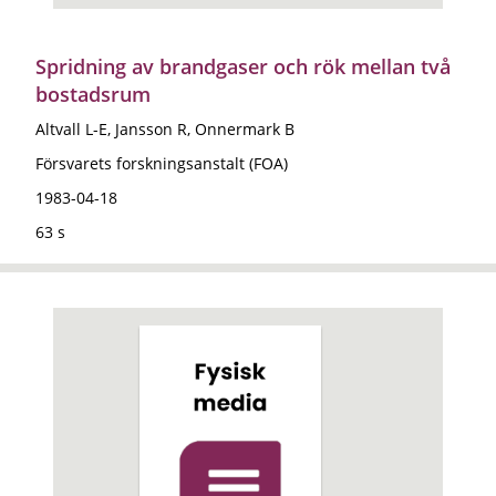
Spridning av brandgaser och rök mellan två
bostadsrum
Altvall L-E, Jansson R, Onnermark B
Försvarets forskningsanstalt (FOA)
1983-04-18
63 s