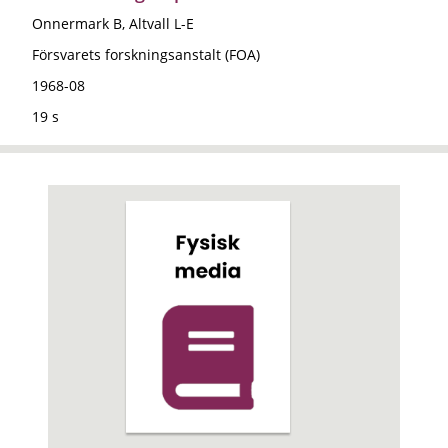
Onnermark B, Altvall L-E
Försvarets forskningsanstalt (FOA)
1968-08
19 s