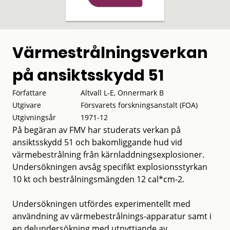
Värmestrålningsverkan
på ansiktsskydd 51
Författare
Altvall L-E, Onnermark B
Utgivare
Försvarets forskningsanstalt (FOA)
Utgivningsår
1971-12
På begäran av FMV har studerats verkan på
ansiktsskydd 51 och bakomliggande hud vid
värmebestrålning från kärnladdningsexplosioner.
Undersökningen avsåg specifikt explosionsstyrkan
10 kt och bestrålningsmängden 12 cal*cm-2.
Undersökningen utfördes experimentellt med
användning av värmebestrålnings-apparatur samt i
en delundersökning med utnyttjande av