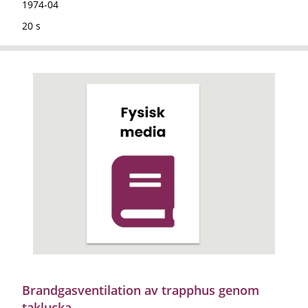
1974-04
20 s
Brandgasventilation av trapphus genom
taklucka