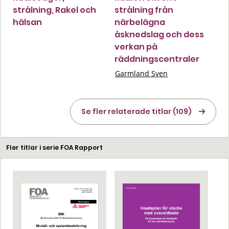
strålning, Rakel och
strålning från
hälsan
närbelägna
åsknedslag och dess
verkan på
räddningscentraler
Garmland Sven
Se fler relaterade titlar (109)
Fler titlar i serie FOA Rapport