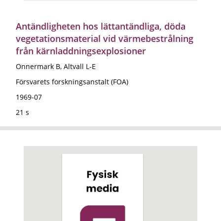
Antändligheten hos lättantändliga, döda
vegetationsmaterial vid värmebestrålning
från kärnladdningsexplosioner
Onnermark B, Altvall L-E
Försvarets forskningsanstalt (FOA)
1969-07
21 s