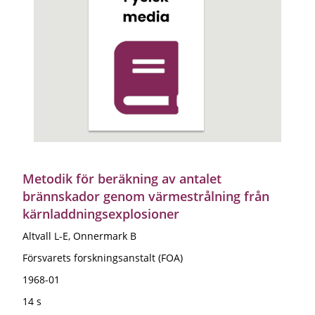
Metodik för beräkning av antalet
brännskador genom värmestrålning från
kärnladdningsexplosioner
Altvall L-E, Onnermark B
Försvarets forskningsanstalt (FOA)
1968-01
14 s