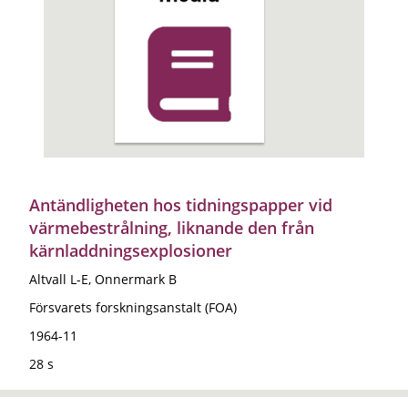
Antändligheten hos tidningspapper vid
värmebestrålning, liknande den från
kärnladdningsexplosioner
Altvall L-E, Onnermark B
Försvarets forskningsanstalt (FOA)
1964-11
28 s