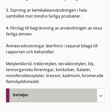
3. Styrning av kemikalieanvändningen i hela
samhället mot mindre farliga produkter.
4. Förslag till begränsning av användningen av vissa
farliga ämnen.
Ämnesredovisningar återfinns i separat bilaga till
rapporten och behandlar;
Metylenklorid, trikloretylen, tetrakloretylen, bly,
tennorganiska föreningar, kvicksilver, ftalater,
nonofenoletoxylater, kreosot, kadmium, bromerade
flamskyddsmedel.
Detaljer