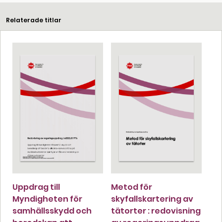
Relaterade titlar
Uppdrag till
Metod för
Myndigheten för
skyfallskartering av
samhällsskydd och
tätorter : redovisning