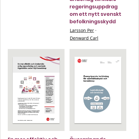
regeringsuppdrag
om ett nytt svenskt
befolkningsskydd
Larsson Per
·
Denward Carl