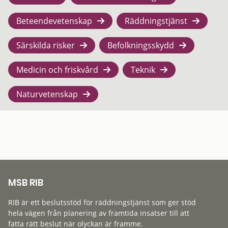
Beteendevetenskap
Räddningstjänst
Särskilda risker
Befolkningsskydd
Medicin och friskvård
Teknik
Naturvetenskap
MSB RIB
RIB är ett beslutsstöd för räddningstjänst som ger stöd
hela vägen från planering av framtida insatser till att
fatta rätt beslut när olyckan är framme.