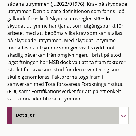
sådana utrymmen (Ju2022/01976). Krav på skyddade
utrymmen Den tidigare definitionen som fanns i då
gällande föreskrift Skyddsrumsregler SR03 för
skyddat utrymme har tjänat som utgångspunkt för
arbetet med att bedöma vilka krav som kan ställas
på skyddade utrymmen. Med skyddat utrymme
menades då utrymme som ger visst skydd mot
skadlig påverkan från omgivningen. I brist på stöd i
lagstiftningen har MSB dock valt att ta fram faktorer
istället för krav som stöd för den inventering som
skulle genomföras. Faktorerna togs fram i
samverkan med Totalförsvarets Forskningsinstitut
(FOI) samt Fortifikationsverket för att på ett enkelt
sätt kunna identifiera utrymmen.
Detaljer