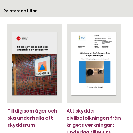
Relaterade titlar
Till dig som äger och
Att skydda
ska underhålla ett
civilbefolkningen från
skyddsrum
krigets verkningar :
underlag till MSB:s