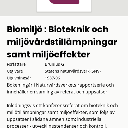
Biomiljö : Bioteknik och
miljövårdstillämpningar
samt miljöeffekter
Författare
Brunius G
Utgivare
Statens naturvårdsverk (SNV)
Utgivningsår
1987-06
Boken ingår i Naturvårdsverkets rapportserie och
innehåller en samling av referat och uppsatser.
Inledningsvis ett konferensreferat om bioteknik och
miljötillämpningar samt miljöeffekter, som följs av
uppsatser i sådana ämnen som: Industriella
processer - utvecklingstendenser och kontroll,