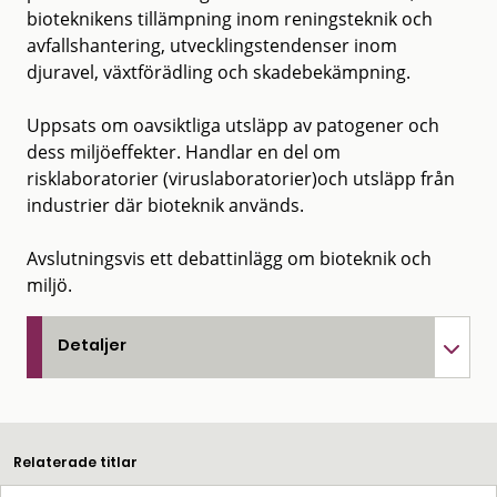
bioteknikens tillämpning inom reningsteknik och
avfallshantering, utvecklingstendenser inom
djuravel, växtförädling och skadebekämpning.
Uppsats om oavsiktliga utsläpp av patogener och
dess miljöeffekter. Handlar en del om
risklaboratorier (viruslaboratorier)och utsläpp från
industrier där bioteknik används.
Avslutningsvis ett debattinlägg om bioteknik och
miljö.
Detaljer
Relaterade titlar