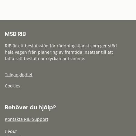
MSB RIB
RIB är ett beslutsstöd för räddningstjänst som ger stöd
hela vägen från planering av framtida insatser till att
fatta rätt beslut när olyckan är framme.
Tillgänglighet
Cookies
Behöver du hjälp?
Kontakta RIB Support
E-POST