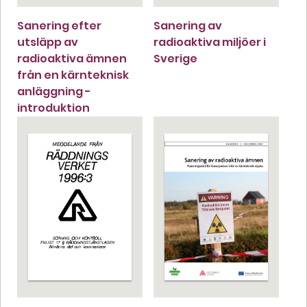
Sanering efter
Sanering av
utsläpp av
radioaktiva miljöer i
radioaktiva ämnen
Sverige
från en kärnteknisk
anläggning -
introduktion