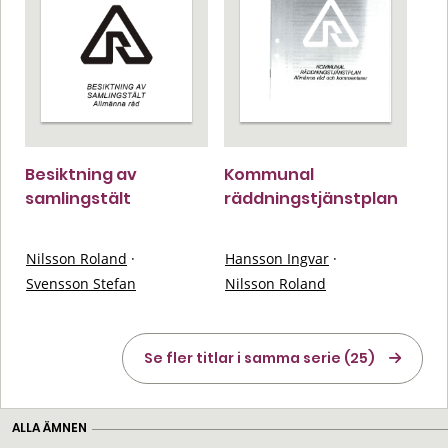
Besiktning av
Kommunal
samlingstält
räddningstjänstplan
Nilsson Roland
·
Hansson Ingvar
·
Svensson Stefan
Nilsson Roland
Se fler titlar i samma serie (25)
ALLA ÄMNEN