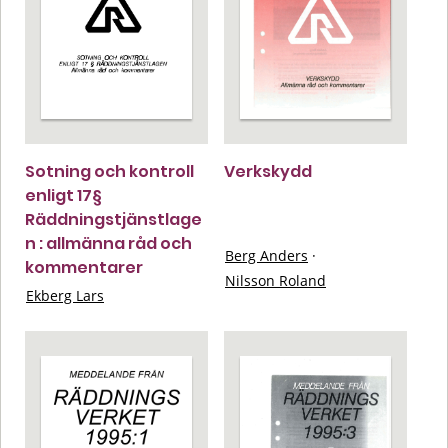
Sotning och kontroll
Verkskydd
enligt 17§
Räddningstjänstlage
n : allmänna råd och
Berg Anders
·
kommentarer
Nilsson Roland
Ekberg Lars