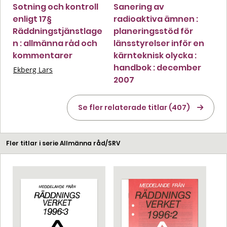
Sotning och kontroll
Sanering av
enligt 17§
radioaktiva ämnen :
Räddningstjänstlage
planeringsstöd för
n : allmänna råd och
länsstyrelser inför en
kommentarer
kärnteknisk olycka :
handbok : december
Ekberg Lars
2007
Se fler relaterade titlar (407)
Fler titlar i serie Allmänna råd/SRV