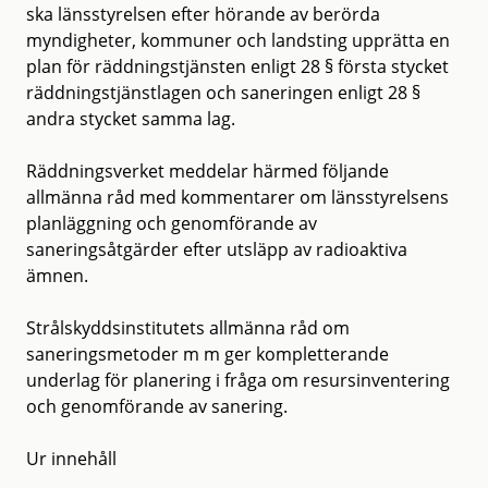
ska länsstyrelsen efter hörande av berörda
myndigheter, kommuner och landsting upprätta en
plan för räddningstjänsten enligt 28 § första stycket
räddningstjänstlagen och saneringen enligt 28 §
andra stycket samma lag.
Räddningsverket meddelar härmed följande
allmänna råd med kommentarer om länsstyrelsens
planläggning och genomförande av
saneringsåtgärder efter utsläpp av radioaktiva
ämnen.
Strålskyddsinstitutets allmänna råd om
saneringsmetoder m m ger kompletterande
underlag för planering i fråga om resursinventering
och genomförande av sanering.
Ur innehåll