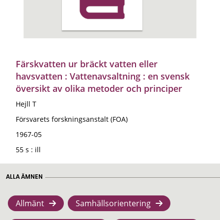
Färskvatten ur bräckt vatten eller
havsvatten : Vattenavsaltning : en svensk
översikt av olika metoder och principer
Hejll T
Försvarets forskningsanstalt (FOA)
1967-05
55 s : ill
ALLA ÄMNEN
Allmänt
Samhällsorientering