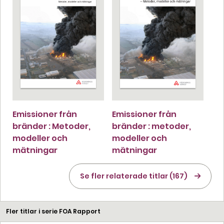
Emissioner från
Emissioner från
bränder : Metoder,
bränder : metoder,
modeller och
modeller och
mätningar
mätningar
Se fler relaterade titlar (167)
Fler titlar i serie FOA Rapport