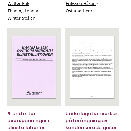
Wetter Erik
·
Eriksson Håkan
·
Thaning Lennart
·
Östlund Henrik
Winter Stellan
Brand efter
Underlagets inverkan
överspänningar i
på förångning av
elinstallationer
kondenserade gaser :