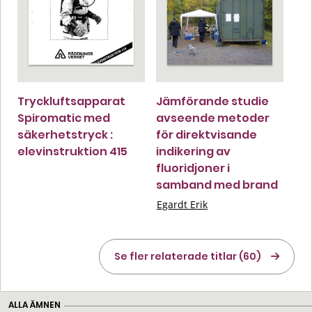
Tryckluftsapparat
Jämförande studie
Spiromatic med
avseende metoder
säkerhetstryck :
för direktvisande
elevinstruktion 415
indikering av
fluoridjoner i
samband med brand
Egardt Erik
Se fler relaterade titlar (60)
ALLA ÄMNEN