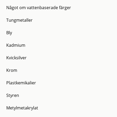
Något om vattenbaserade färger
Tungmetaller
Bly
Kadmium
Kvicksilver
Krom
Plastkemikalier
Styren
Metylmetakrylat