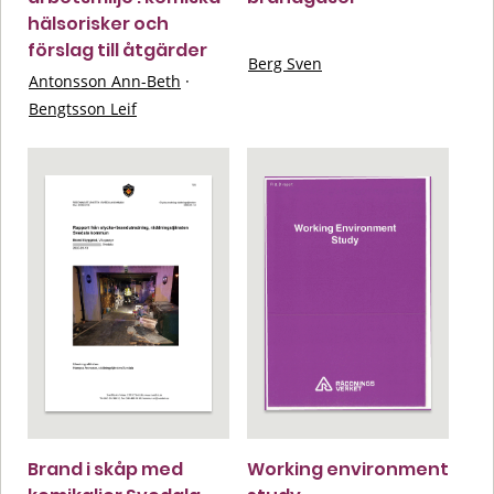
hälsorisker och
förslag till åtgärder
Berg Sven
Antonsson Ann-Beth
·
Bengtsson Leif
Brand i skåp med
Working environment