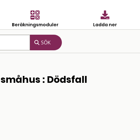
Beräkningsmoduler
Ladda ner
småhus : Dödsfall