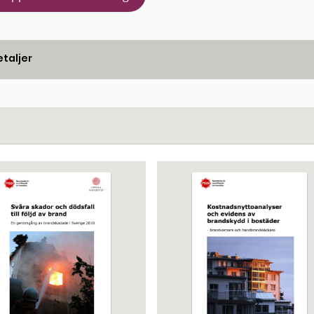
taljer