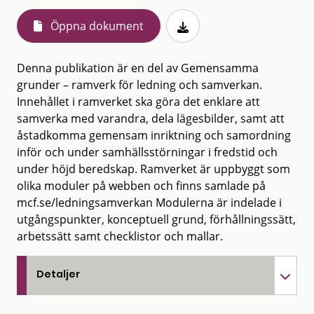
Öppna dokument
Denna publikation är en del av Gemensamma
grunder – ramverk för ledning och samverkan.
Innehållet i ramverket ska göra det enklare att
samverka med varandra, dela lägesbilder, samt att
åstadkomma gemensam inriktning och samordning
inför och under samhällsstörningar i fredstid och
under höjd beredskap. Ramverket är uppbyggt som
olika moduler på webben och finns samlade på
mcf.se/ledningsamverkan Modulerna är indelade i
utgångspunkter, konceptuell grund, förhållningssätt,
arbetssätt samt checklistor och mallar.
Detaljer