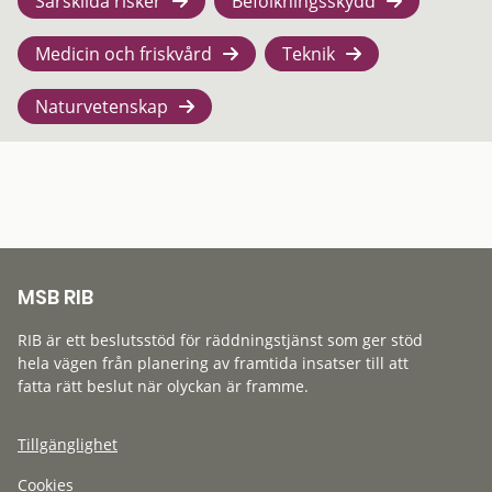
Särskilda risker
Befolkningsskydd
Medicin och friskvård
Teknik
Naturvetenskap
MSB RIB
RIB är ett beslutsstöd för räddningstjänst som ger stöd
hela vägen från planering av framtida insatser till att
fatta rätt beslut när olyckan är framme.
Tillgänglighet
Cookies