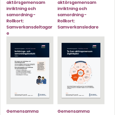
aktörsgemensam
aktörsgemensam
inriktning och
inriktning och
samordning -
samordning -
Rollkort:
Rollkort:
Samverkansdeltagar
Samverkansledare
e
Gemensamma
Gemensamma