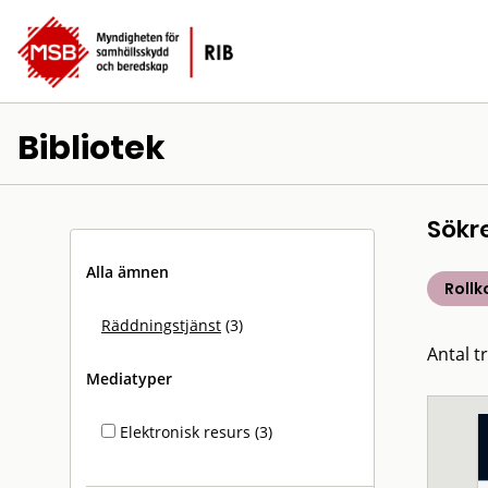
Bibliotek
Sökr
Alla ämnen
Rollk
Räddningstjänst
(3)
Antal tr
Mediatyper
Elektronisk resurs (3)