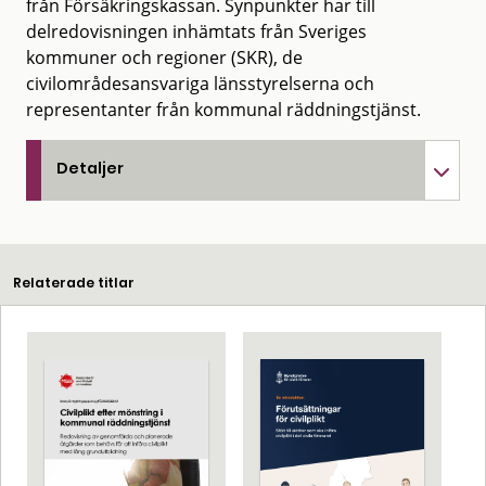
från Försäkringskassan. Synpunkter har till
delredovisningen inhämtats från Sveriges
kommuner och regioner (SKR), de
civilområdesansvariga länsstyrelserna och
representanter från kommunal räddningstjänst.
Detaljer
Relaterade titlar