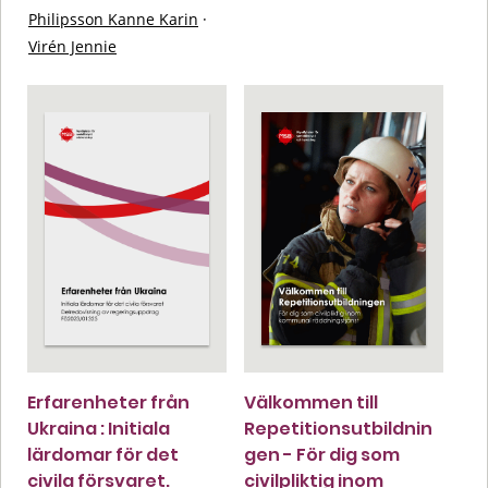
Philipsson Kanne Karin
·
Virén Jennie
Erfarenheter från
Välkommen till
Ukraina : Initiala
Repetitionsutbildnin
lärdomar för det
gen - För dig som
civila försvaret.
civilpliktig inom