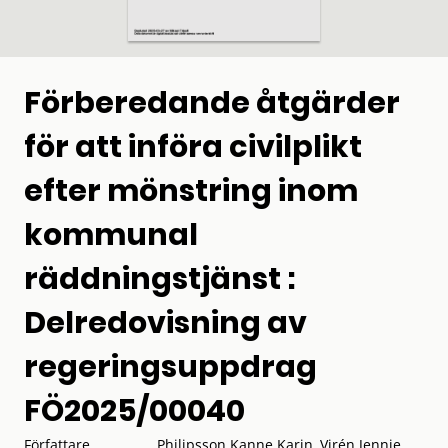
Förberedande åtgärder
för att införa civilplikt
efter mönstring inom
kommunal
räddningstjänst :
Delredovisning av
regeringsuppdrag
FÖ2025/00040
Författare
Philipsson Kanne Karin, Virén Jennie