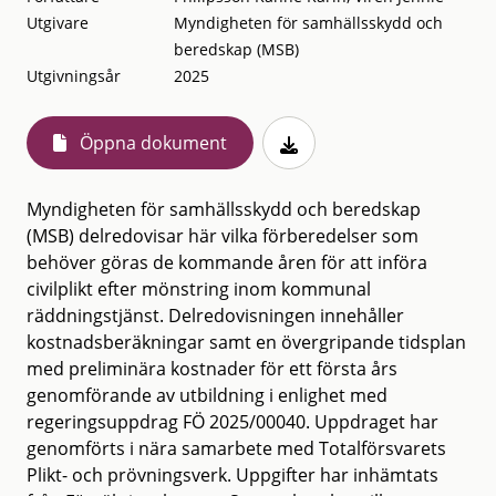
Utgivare
Myndigheten för samhällsskydd och
beredskap (MSB)
Utgivningsår
2025
Öppna dokument
Myndigheten för samhällsskydd och beredskap
(MSB) delredovisar här vilka förberedelser som
behöver göras de kommande åren för att införa
civilplikt efter mönstring inom kommunal
räddningstjänst. Delredovisningen innehåller
kostnadsberäkningar samt en övergripande tidsplan
med preliminära kostnader för ett första års
genomförande av utbildning i enlighet med
regeringsuppdrag FÖ 2025/00040. Uppdraget har
genomförts i nära samarbete med Totalförsvarets
Plikt- och prövningsverk. Uppgifter har inhämtats