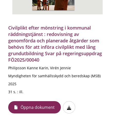
Civilplikt efter mönstring i kommunal
räddningstjänst : redovisning av
genomförda och planerade åtgärder som
behövs för att införa civilplikt med lång
grundutbildning Svar på regeringsuppdrag
FÖ2025/00040
Philipsson Kanne Karin, Virén Jennie
Myndigheten för samhällsskydd och beredskap (MSB)
2025
31 s. : ill.
Öppna dokument