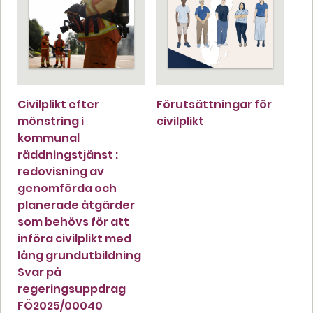
Civilplikt efter
Förutsättningar för
mönstring i
civilplikt
kommunal
räddningstjänst :
redovisning av
genomförda och
planerade åtgärder
som behövs för att
införa civilplikt med
lång grundutbildning
Svar på
regeringsuppdrag
FÖ2025/00040