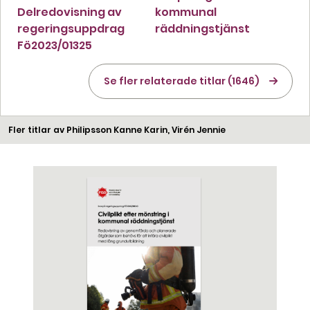
Delredovisning av
kommunal
regeringsuppdrag
räddningstjänst
Fö2023/01325
Se fler relaterade titlar (1646)
Fler titlar av Philipsson Kanne Karin, Virén Jennie