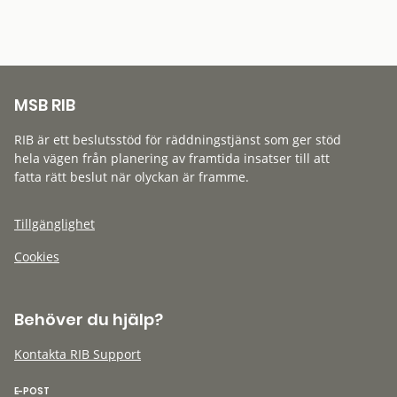
MSB RIB
RIB är ett beslutsstöd för räddningstjänst som ger stöd
hela vägen från planering av framtida insatser till att
fatta rätt beslut när olyckan är framme.
Tillgänglighet
Cookies
Behöver du hjälp?
Kontakta RIB Support
E-POST