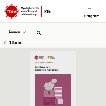
Program
Ämnen
Tillbaka