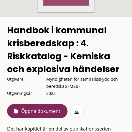
Handbok i kommunal
krisberedskap : 4.
Riskkatalog - Kemiska
och explosiva händelser
Utgivare
Myndigheten för samhällsskydd och
beredskap (MSB)
Utgivningsår
2023
Öppna dokument
Det här kapitlet är en del av publikationsserien