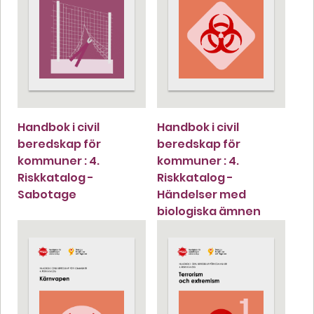
Handbok i civil
Handbok i civil
beredskap för
beredskap för
kommuner : 4.
kommuner : 4.
Riskkatalog -
Riskkatalog -
Sabotage
Händelser med
biologiska ämnen