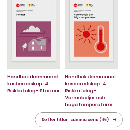
Handbok i kommunal
Handbok i kommunal
krisberedskap : 4.
krisberedskap : 4.
Riskkatalog - Stormar
Riskkatalog -
Värmeböljor och
höga temperaturer
Se fler titlar i samma serie (46)