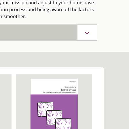
 your mission and adjust to your home base.
sition process and being aware of the factors
on smoother.