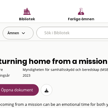
Bibliotek
Farliga ämnen
Ämnen
turning home from a mission
re
Myndigheten för samhällsskydd och beredskap (MSB
ingsår
2023
Öppna dokument
oming from a mission can be an emotional time for both yo