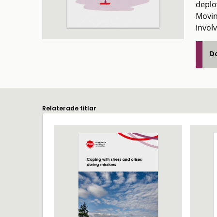
deplo
Moving
invol
De
Relaterade titlar