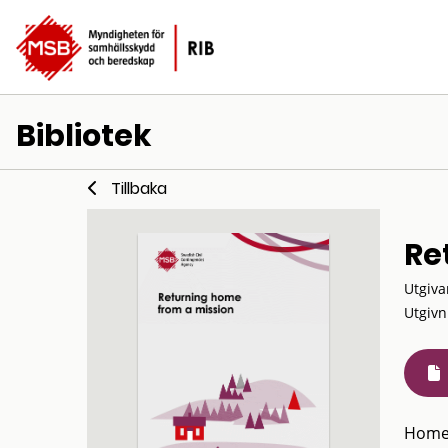
Bibliotek
Tillbaka
Re
Utgiva
Utgivn
Homec