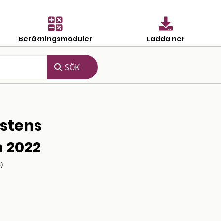
Beräkningsmoduler
Ladda ner
stens
 2022
)