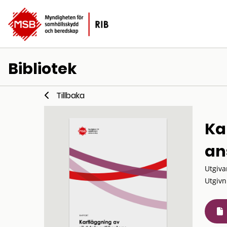
Bibliotek
Tillbaka
Ka
an
Utgiva
Utgivn