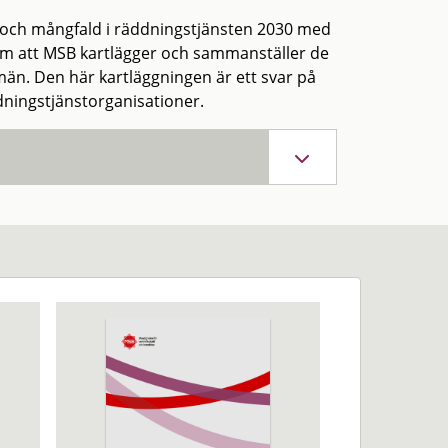
 och mångfald i räddningstjänsten 2030 med
om att MSB kartlägger och sammanställer de
män. Den här kartläggningen är ett svar på
ddningstjänstorganisationer.