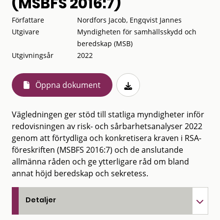
(MSBFS 2016:7)
Författare
Nordfors Jacob, Engqvist Jannes
Utgivare
Myndigheten för samhällsskydd och
beredskap (MSB)
Utgivningsår
2022
Öppna dokument
Vägledningen ger stöd till statliga myndigheter inför
redovisningen av risk- och sårbarhetsanalyser 2022
genom att förtydliga och konkretisera kraven i RSA-
föreskriften (MSBFS 2016:7) och de anslutande
allmänna råden och ge ytterligare råd om bland
annat höjd beredskap och sekretess.
Detaljer