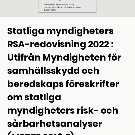
Statliga myndigheters
RSA-redovisning 2022 :
Utifrån Myndigheten för
samhällsskydd och
beredskaps föreskrifter
om statliga
myndigheters risk- och
sårbarhetsanalyser