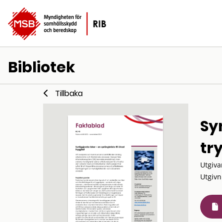
Bibliotek
Tillbaka
Sy
tr
Utgiva
Utgivn