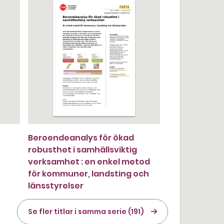
Beroendeanalys för ökad
robusthet i samhällsviktig
verksamhet : en enkel metod
för kommuner, landsting och
länsstyrelser
Se fler titlar i samma serie (191)