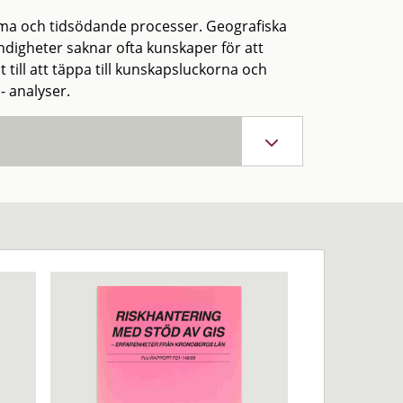
ma och tidsödande processer. Geografiska
igheter saknar ofta kunskaper för att
 till att täppa till kunskapsluckorna och
- analyser.