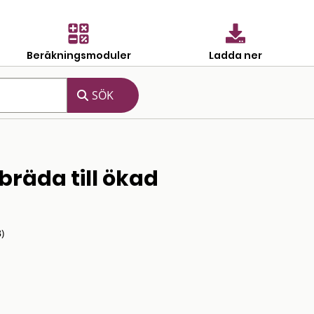
Beräkningsmoduler
Ladda ner
bräda till ökad
)