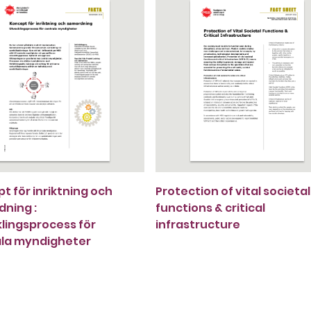
t för inriktning och
Protection of vital societal
ning :
functions & critical
lingsprocess för
infrastructure
ala myndigheter