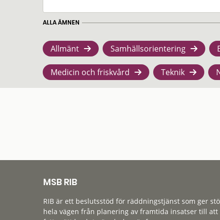
ALLA ÄMNEN
Allmänt
Samhällsorientering
Medicin och friskvård
Teknik
MSB RIB
RIB är ett beslutsstöd för räddningstjänst som ger st
hela vägen från planering av framtida insatser till att