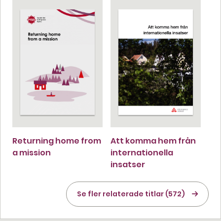
Returning home from
Att komma hem från
a mission
internationella
insatser
Se fler relaterade titlar (572)