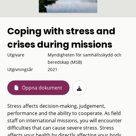
Coping with stress and
crises during missions
Utgivare
Myndigheten för samhällsskydd och
beredskap (MSB)
Utgivningsår
2021
Öppna dokument
Stress affects decision-making, judgement,
performance and the ability to cooperate. As field
staff on international missions, you will encounter
difficulties that can cause severe stress. Stress
affects your health by directly affecting your body